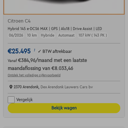
Citroen C4
Hybrid 145 e-DCS6 MAX | GPS | Alu18 | Drive Assist | LED
06/2026
10 km
Hybride
Automaat
107 kW ( 143 PK )
€25.495
1
✓
BTW aftrekbaar
€384,96
/maand
met een laatste
Vanaf
maandaflossing van
€8.033,46
Ontdek het volledige cijfervoorbeeld
2370 Arendonk,
Dex Arendonk Lauwers Cars bv
Vergelijk
Bekijk wagen