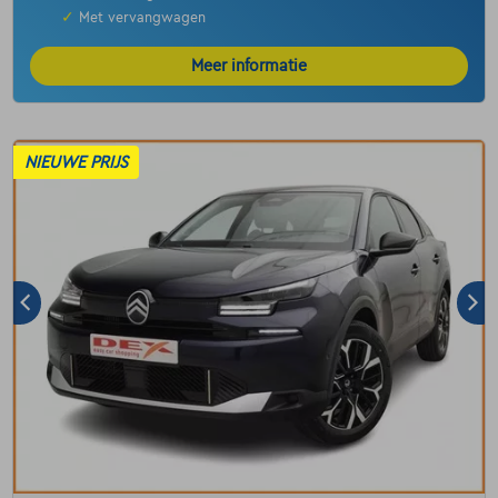
✓
Met vervangwagen
Meer informatie
NIEUWE PRIJS