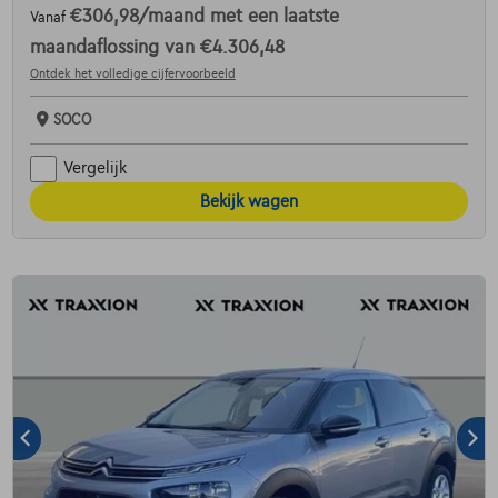
€306,98
/maand
met een laatste
Vanaf
maandaflossing van
€4.306,48
Ontdek het volledige cijfervoorbeeld
SOCO
Vergelijk
Bekijk wagen