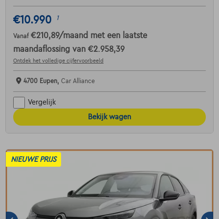
€10.990
1
€210,89
/maand
met een laatste
Vanaf
maandaflossing van
€2.958,39
Ontdek het volledige cijfervoorbeeld
4700 Eupen,
Car Alliance
Vergelijk
Bekijk wagen
NIEUWE PRIJS