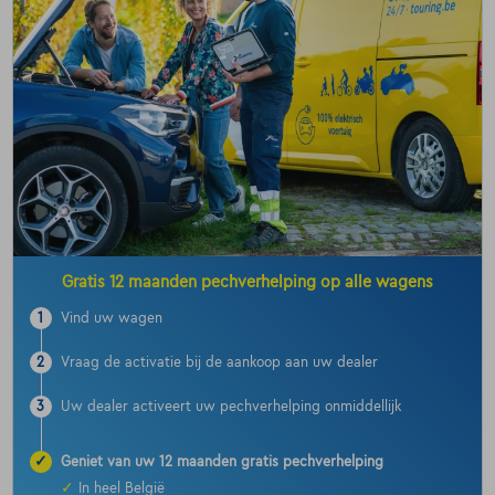
Gratis 12 maanden pechverhelping op alle wagens
1
Vind uw wagen
2
Vraag de activatie bij de aankoop aan uw dealer
3
Uw dealer activeert uw pechverhelping onmiddellijk
✓
Geniet van uw 12 maanden gratis pechverhelping
✓
In heel België