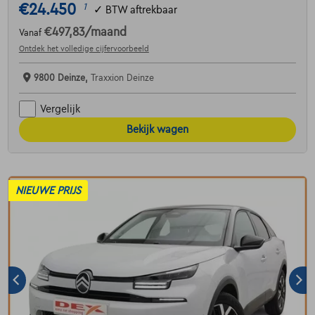
€24.450
1
✓
BTW aftrekbaar
€497,83
/maand
Vanaf
Ontdek het volledige cijfervoorbeeld
9800 Deinze,
Traxxion Deinze
Vergelijk
Bekijk wagen
NIEUWE PRIJS