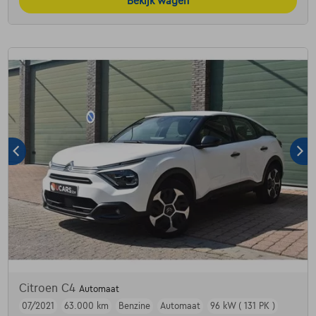
Bekijk wagen
Citroen C4
Automaat
07/2021
63.000 km
Benzine
Automaat
96 kW ( 131 PK )