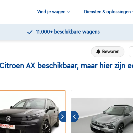
Vind je wagen
Diensten & oplossingen
11.000+
beschikbare wagens
Bewaren
roen AX beschikbaar, maar hier zijn een