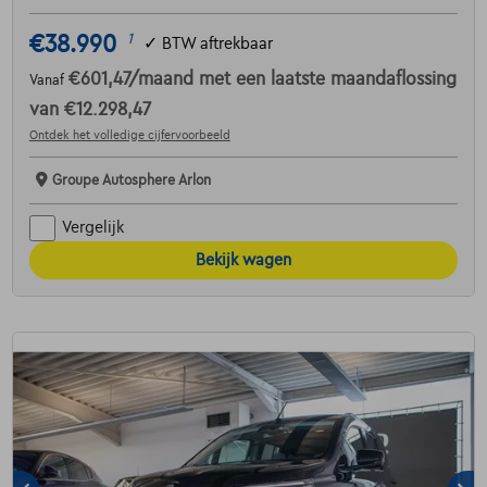
€38.990
1
✓
BTW aftrekbaar
€601,47
/maand
met een laatste maandaflossing
Vanaf
van
€12.298,47
Ontdek het volledige cijfervoorbeeld
Groupe Autosphere Arlon
Vergelijk
Bekijk wagen