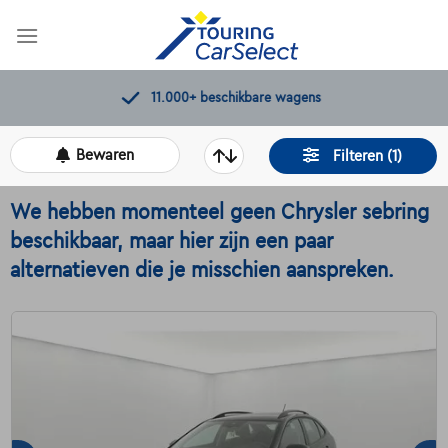
Skip
to
content
11.000+
beschikbare wagens
Bewaren
Filteren (1)
We hebben momenteel geen Chrysler sebring
beschikbaar, maar hier zijn een paar
alternatieven die je misschien aanspreken.