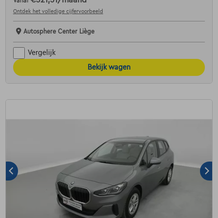
Vanaf
Ontdek het volledige cijfervoorbeeld
Autosphere Center Liège
Vergelijk
Bekijk wagen