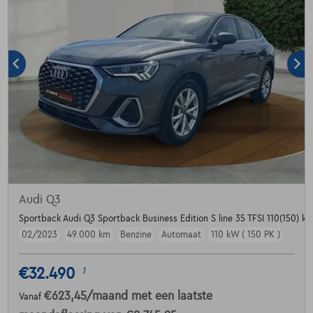
Audi Q3
Sportback Audi Q3 Sportback Business Edition S line 35 TFSI 110(150) kW
02/2023
49.000 km
Benzine
Automaat
110 kW ( 150 PK )
€32.490
1
€623,45
/maand
met een laatste
Vanaf