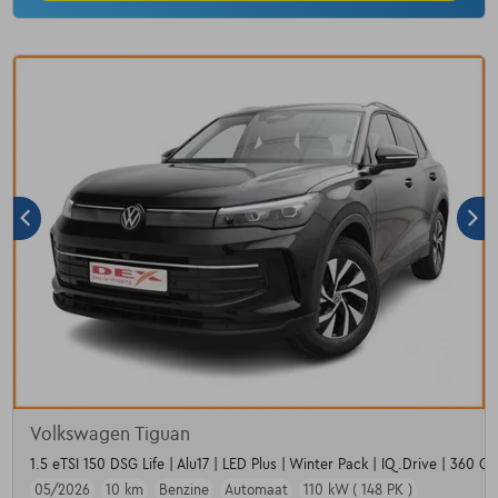
Volkswagen Tiguan
1.5 eTSI 150 DSG Life | Alu17 | LED Plus | Winter Pack | IQ.Drive | 360 C
05/2026
10 km
Benzine
Automaat
110 kW ( 148 PK )