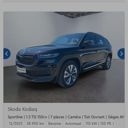
Skoda Kodiaq
Sportline | 1.5 TSI 150cv | 7 places | Caméra | Toit Ouvrant | Sièges AV c
12/2023
38.900 km
Benzine
Automaat
110 kW ( 150 PK )