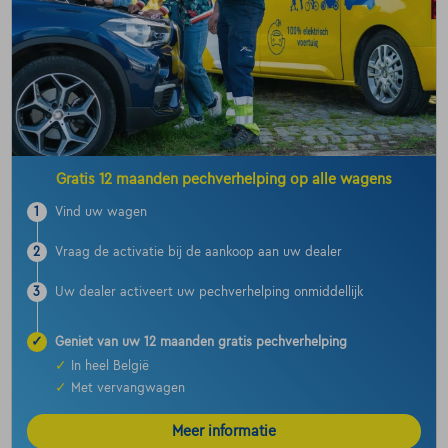
Gratis 12 maanden pechverhelping op alle wagens
1
Vind uw wagen
2
Vraag de activatie bij de aankoop aan uw dealer
3
Uw dealer activeert uw pechverhelping onmiddellijk
✓
Geniet van uw 12 maanden gratis pechverhelping
✓
In heel België
✓
Met vervangwagen
Meer informatie