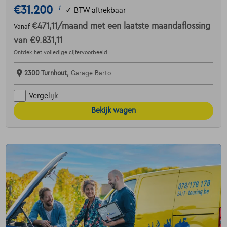
€31.200
1
✓
BTW aftrekbaar
€471,11
/maand
met een laatste maandaflossing
Vanaf
van
€9.831,11
Ontdek het volledige cijfervoorbeeld
2300 Turnhout,
Garage Barto
Vergelijk
Bekijk wagen