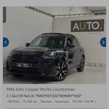
MINI John Cooper Works Countryman
C 1.5A JCW Pack XL *PANO*KEYLESS*MEMORY*HUD*
09/2024
75.548 km
Benzine
Automaat
115 kW ( 156 PK )