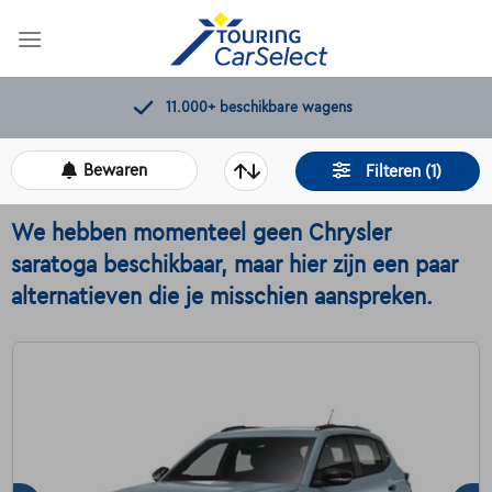
Skip
to
content
Kwaliteitscontroles door Touring
Bewaren
Filteren (1)
We hebben momenteel geen Chrysler
saratoga beschikbaar, maar hier zijn een paar
alternatieven die je misschien aanspreken.