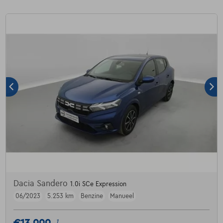
Dacia Sandero
1.0i SCe Expression
06/2023
5.253 km
Benzine
Manueel
1