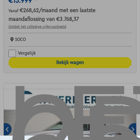
€13.999
€268,62
/maand
met een laatste
Vanaf
maandaflossing van
€3.768,37
Ontdek het volledige cijfervoorbeeld
SOCO
Vergelijk
Bekijk wagen