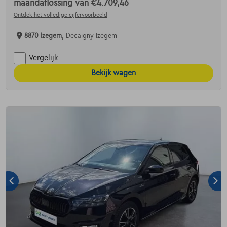
maandaflossing van
€4.709,46
Ontdek het volledige cijfervoorbeeld
8870 Izegem,
Decaigny Izegem
Vergelijk
Bekijk wagen