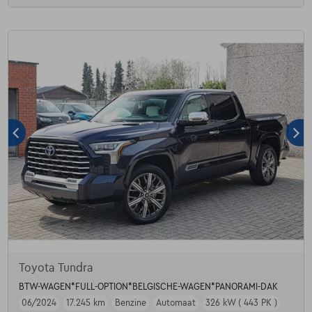
Toyota Tundra
BTW-WAGEN*FULL-OPTION*BELGISCHE-WAGEN*PANORAMI-DAK
06/2024
17.245 km
Benzine
Automaat
326 kW ( 443 PK )