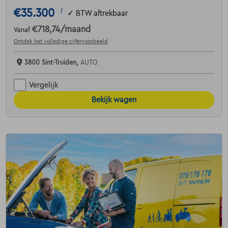
€35.300
1
✓
BTW aftrekbaar
€718,74
/maand
Vanaf
Ontdek het volledige cijfervoorbeeld
3800 Sint-Truiden,
AUTO.
Vergelijk
Bekijk wagen