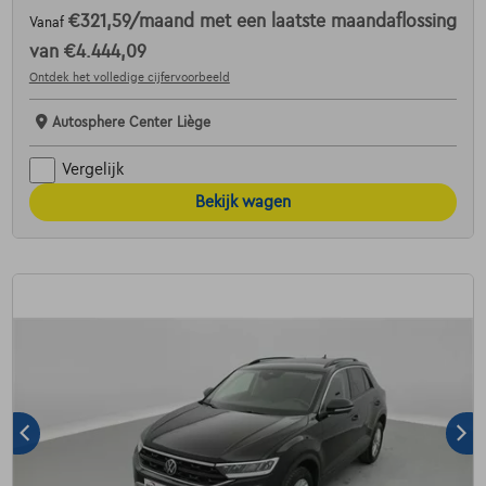
€321,59
/maand
met een laatste maandaflossing
Vanaf
van
€4.444,09
Ontdek het volledige cijfervoorbeeld
Autosphere Center Liège
Vergelijk
Bekijk wagen