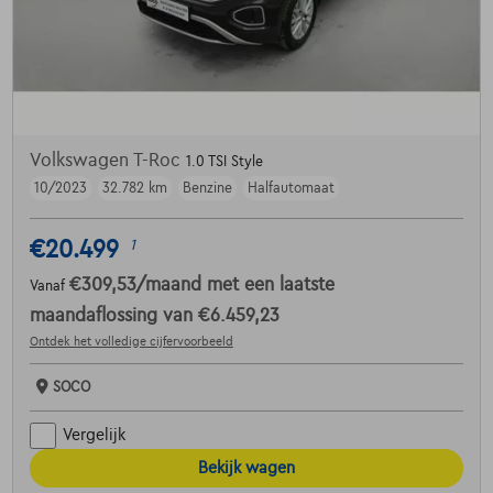
Volkswagen T-Roc
1.0 TSI Style
10/2023
32.782 km
Benzine
Halfautomaat
€20.499
1
€309,53
/maand
met een laatste
Vanaf
maandaflossing van
€6.459,23
Ontdek het volledige cijfervoorbeeld
SOCO
Vergelijk
Bekijk wagen