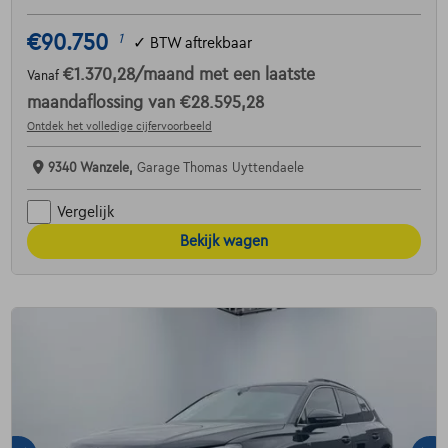
€90.750
1
✓
BTW aftrekbaar
€1.370,28
/maand
met een laatste
Vanaf
maandaflossing van
€28.595,28
Ontdek het volledige cijfervoorbeeld
9340 Wanzele,
Garage Thomas Uyttendaele
Vergelijk
Bekijk wagen