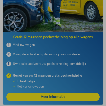
Gratis 12 maanden pechverhelping op alle wagens
1
Vind uw wagen
2
Vraag de activatie bij de aankoop aan uw dealer
3
Uw dealer activeert uw pechverhelping onmiddellijk
✓
Geniet van uw 12 maanden gratis pechverhelping
✓
In heel België
✓
Met vervangwagen
Meer informatie