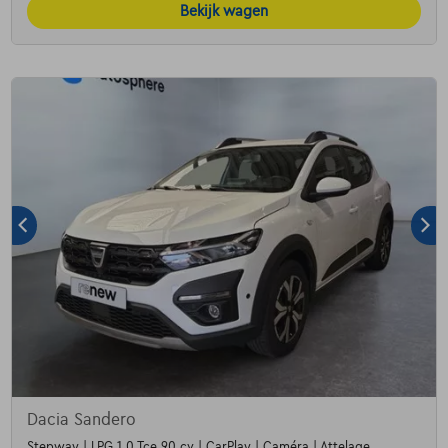
Bekijk wagen
Dacia Sandero
Stepway | LPG 1.0 Tce 90 cv | CarPlay | Caméra | Attelage