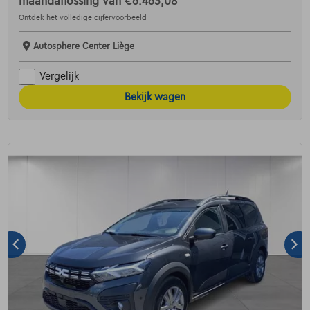
maandaflossing van
€6.463,08
Ontdek het volledige cijfervoorbeeld
Autosphere Center Liège
Vergelijk
Bekijk wagen