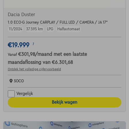
Dacia Duster
1.0 ECO-G Journey CARPLAY / FULL LED / CAMERA / JA 17"
11/2024
37.595 km
LPG
Halfautomaat
€19.999
1
€301,98
/maand
met een laatste
Vanaf
maandaflossing van
€6.301,68
Ontdek het volledige cijfervoorbeeld
SOCO
Vergelijk
Bekijk wagen