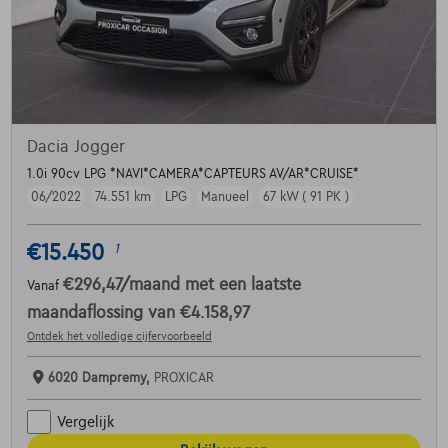
Dacia Jogger
1.0i 90cv LPG *NAVI*CAMERA*CAPTEURS AV/AR*CRUISE*
06/2022
74.551 km
LPG
Manueel
67 kW ( 91 PK )
€15.450
1
€296,47
/maand
met een laatste
Vanaf
maandaflossing van
€4.158,97
Ontdek het volledige cijfervoorbeeld
6020 Dampremy,
PROXICAR
Vergelijk