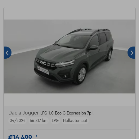
Dacia Jogger
LPG 1.0 Eco-G Expression 7pl.
04/2024
66.817 km
LPG
Halfautomaat
€16.499
1