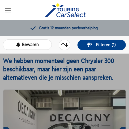
Skip
to
content
Gratis 12 maanden pechverhelping
Bewaren
Filteren (1)
We hebben momenteel geen Chrysler 300
beschikbaar, maar hier zijn een paar
alternatieven die je misschien aanspreken.