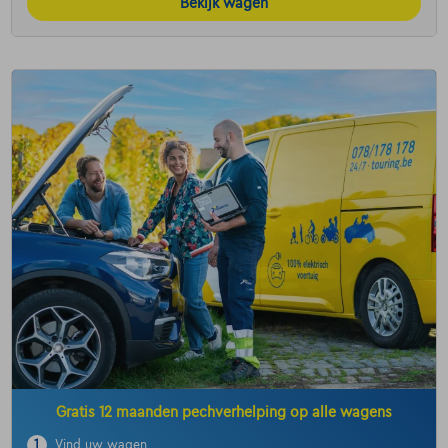
Bekijk wagen
Gratis 12 maanden pechverhelping op alle wagens
1
Vind uw wagen