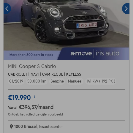
MINI Cooper S Cabrio
CABRIOLET | NAVI | CAM RECUL | KEYLESS
01/2019
50.000 km
Benzine
Manueel
141 kW ( 192 PK )
€19.990
1
€396,37
/maand
Vanaf
Ontdek het volledige cijfervoorbeeld
1000 Brussel,
Irisautocenter