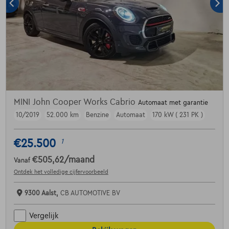
MINI John Cooper Works Cabrio
Automaat met garantie
10/2019
52.000 km
Benzine
Automaat
170 kW ( 231 PK )
€25.500
1
€505,62
/maand
Vanaf
Ontdek het volledige cijfervoorbeeld
9300 Aalst,
CB AUTOMOTIVE BV
Vergelijk