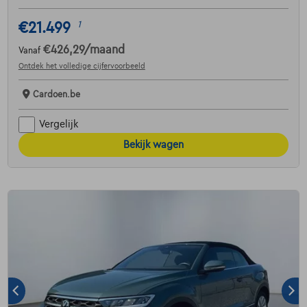
€21.499
1
€426,29
/maand
Vanaf
Ontdek het volledige cijfervoorbeeld
Cardoen.be
Vergelijk
Bekijk wagen