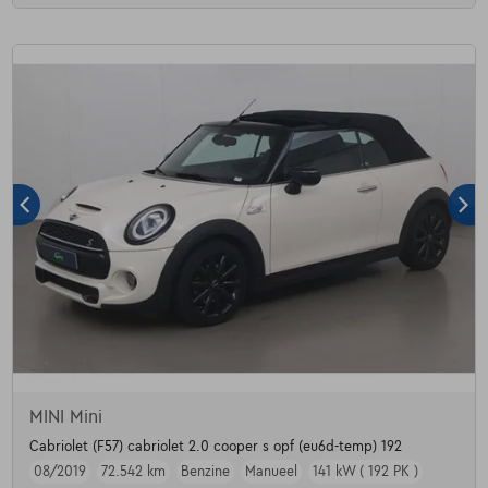
MINI Mini
Cabriolet (F57) cabriolet 2.0 cooper s opf (eu6d-temp) 192
08/2019
72.542 km
Benzine
Manueel
141 kW ( 192 PK )