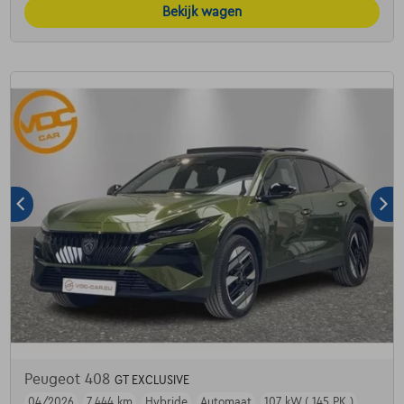
Bekijk wagen
Peugeot 408
GT EXCLUSIVE
04/2026
7.444 km
Hybride
Automaat
107 kW ( 145 PK )