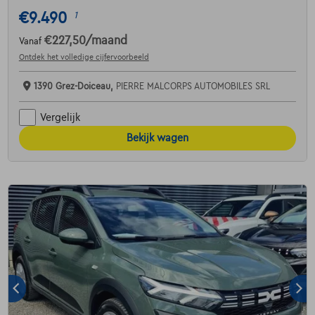
€9.490
1
€227,50
/maand
Vanaf
Ontdek het volledige cijfervoorbeeld
1390 Grez-Doiceau,
PIERRE MALCORPS AUTOMOBILES SRL
Vergelijk
Bekijk wagen