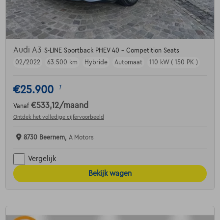
Audi A3
S-LINE Sportback PHEV 40 - Competition Seats
02/2022
63.500 km
Hybride
Automaat
110 kW ( 150 PK )
€25.900
1
€533,12
/maand
Vanaf
Ontdek het volledige cijfervoorbeeld
8730 Beernem,
A Motors
Vergelijk
Bekijk wagen