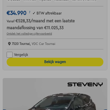
€34.990
1
✓
BTW aftrekbaar
€528,33
/maand
met een laatste
Vanaf
maandaflossing van
€11.025,33
Ontdek het volledige cijfervoorbeeld
7520 Tournai,
VDC Car Tournai
Vergelijk
Bekijk wagen