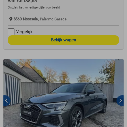
van
€6.188,65
Ontdek het volledige cijfervoorbeeld
8560 Moorsele,
Palermo Garage
Vergelijk
Bekijk wagen