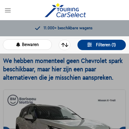
Skip
to
content
11.000+
beschikbare wagens
Bewaren
Filteren (1)
We hebben momenteel geen Chevrolet spark
beschikbaar, maar hier zijn een paar
alternatieven die je misschien aanspreken.