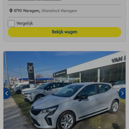
8790 Waregem,
Ghistelinck Waregem
Vergelijk
Bekijk wagen