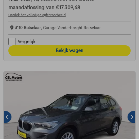
maandaflossing van
€17.309,68
Ontdek het volledige cijfervoorbeeld
3110 Rotselaar,
Garage Vanderborght Rotselaar
Vergelijk
Bekijk wagen