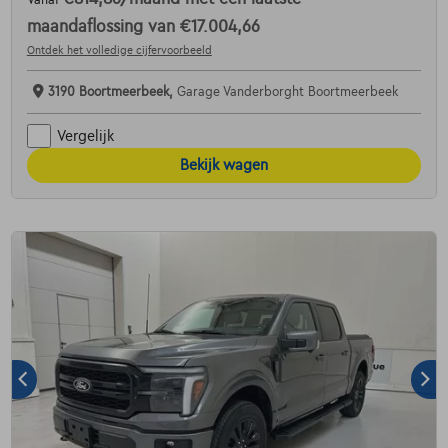
Vanaf
maandaflossing van
€17.004,66
Ontdek het volledige cijfervoorbeeld
3190 Boortmeerbeek,
Garage Vanderborght Boortmeerbeek
Vergelijk
Bekijk wagen