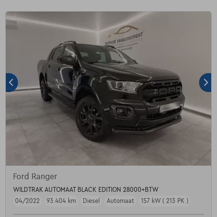
Ford Ranger
WILDTRAK AUTOMAAT BLACK EDITION 28000+BTW
04/2022
93.404 km
Diesel
Automaat
157 kW ( 213 PK )