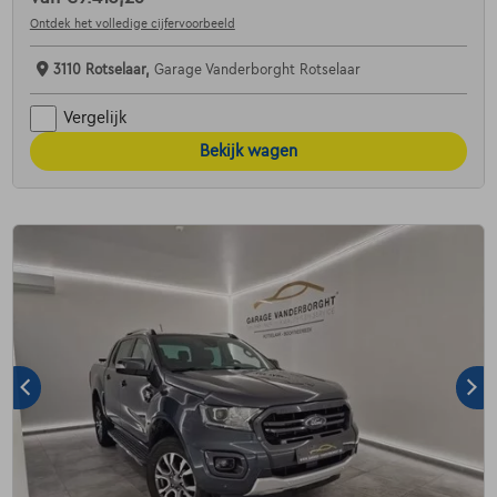
Ontdek het volledige cijfervoorbeeld
3110 Rotselaar,
Garage Vanderborght Rotselaar
Vergelijk
Bekijk wagen