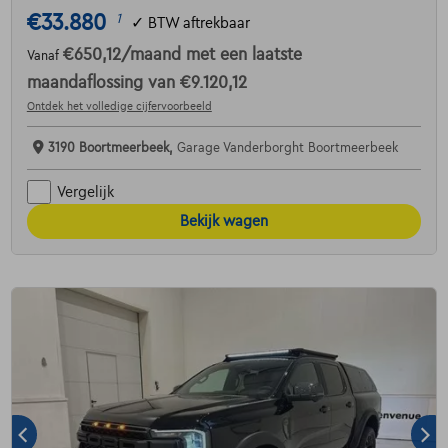
€33.880
1
✓
BTW aftrekbaar
€650,12
/maand
met een laatste
Vanaf
maandaflossing van
€9.120,12
Ontdek het volledige cijfervoorbeeld
3190 Boortmeerbeek,
Garage Vanderborght Boortmeerbeek
Vergelijk
Bekijk wagen