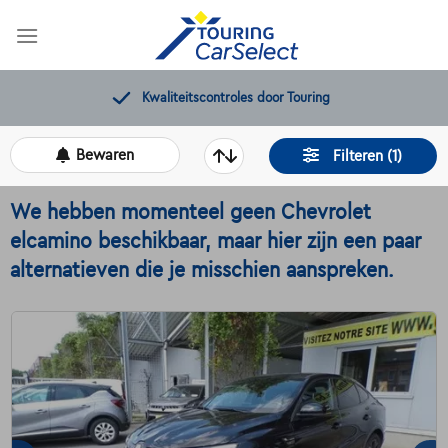
Skip
to
content
Kwaliteitscontroles door Touring
Bewaren
Filteren (1)
We hebben momenteel geen Chevrolet
elcamino beschikbaar, maar hier zijn een paar
alternatieven die je misschien aanspreken.