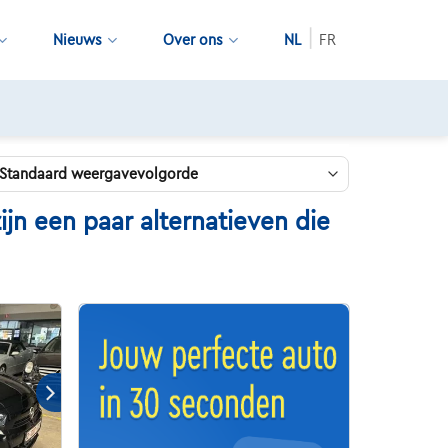
Nieuws
Over ons
NL
FR
jn een paar alternatieven die