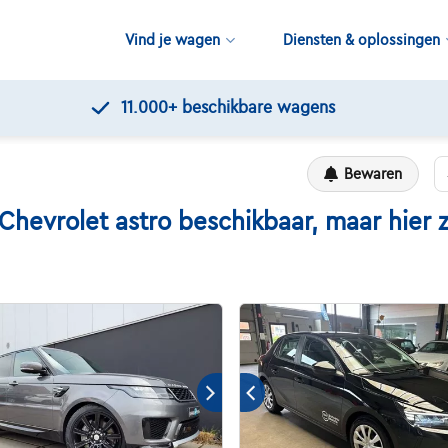
Vind je wagen
Diensten & oplossingen
Kwaliteitscontroles door Touring
Bewaren
vrolet astro beschikbaar, maar hier zi