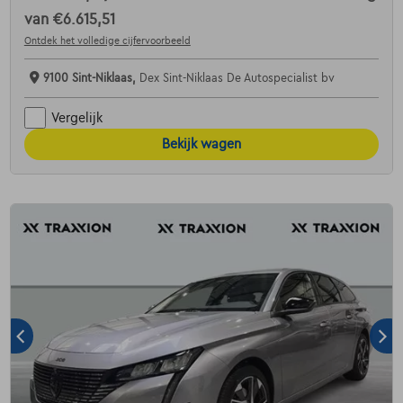
van
€6.615,51
Ontdek het volledige cijfervoorbeeld
9100 Sint-Niklaas,
Dex Sint-Niklaas De Autospecialist bv
Vergelijk
Bekijk wagen