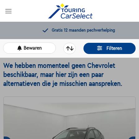
Skip
to
content
Gratis 12 maanden pechverhelping
Bewaren
Filteren
We hebben momenteel geen Chevrolet
beschikbaar, maar hier zijn een paar
alternatieven die je misschien aanspreken.