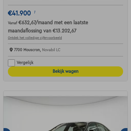
€41.900
1
€632,67
/maand
met een laatste
Vanaf
maandaflossing van
€13.202,67
Ontdek het volledige cijfervoorbeeld
7700 Mouscron,
Novabil LC
Vergelijk
Bekijk wagen