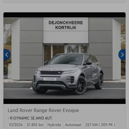
Land Rover Range Rover Evoque
- R-DYNAMIC SE AWD AUT.
07/2024
21.855 km
Hybride
Automaat
227 kW ( 309 PK )