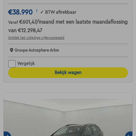
€38.990
1
✓
BTW aftrekbaar
€601,47
/maand
met een laatste maandaflossing
Vanaf
van
€12.298,47
Ontdek het volledige cijfervoorbeeld
Groupe Autosphere Arlon
Vergelijk
Bekijk wagen