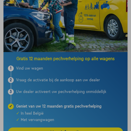
Gratis 12 maanden pechverhelping op alle wagens
1
Vind uw wagen
2
Vraag de activatie bij de aankoop aan uw dealer
3
Uw dealer activeert uw pechverhelping onmiddellijk
✓
Geniet van uw 12 maanden gratis pechverhelping
✓
In heel België
✓
Met vervangwagen