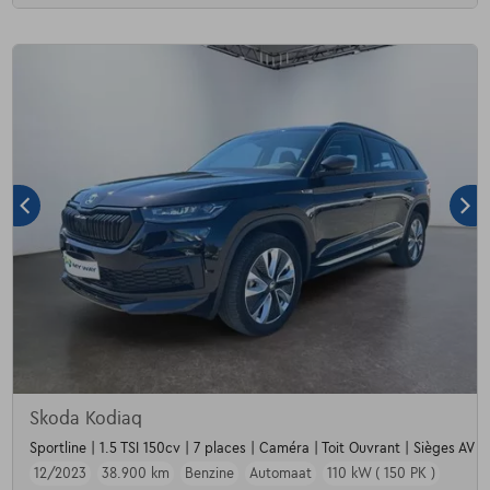
Skoda Kodiaq
Sportline | 1.5 TSI 150cv | 7 places | Caméra | Toit Ouvrant | Sièges AV c
12/2023
38.900 km
Benzine
Automaat
110 kW ( 150 PK )