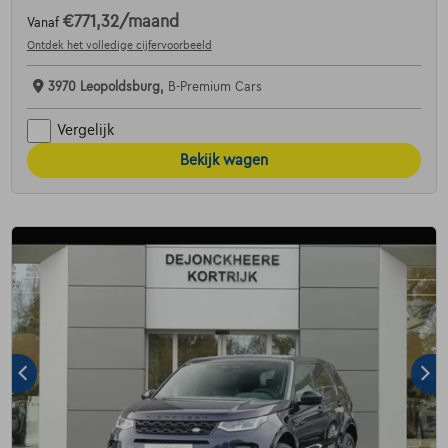
€771,32
/maand
Vanaf
Ontdek het volledige cijfervoorbeeld
3970 Leopoldsburg,
B-Premium Cars
Vergelijk
Bekijk wagen