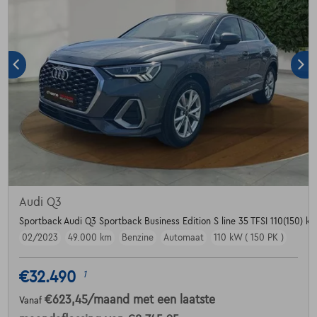
Audi Q3
Sportback Audi Q3 Sportback Business Edition S line 35 TFSI 110(150) kW
02/2023
49.000 km
Benzine
Automaat
110 kW ( 150 PK )
€32.490
1
€623,45
/maand
met een laatste
Vanaf