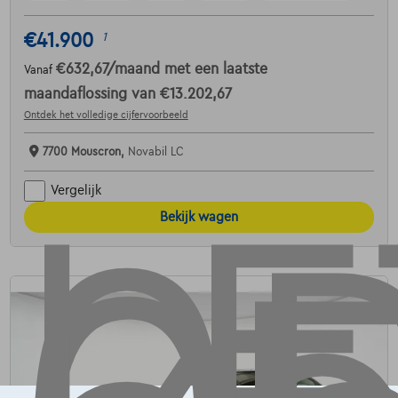
€41.900
1
€632,67
/maand
met een laatste
Vanaf
maandaflossing van
€13.202,67
Ontdek het volledige cijfervoorbeeld
7700 Mouscron,
Novabil LC
Vergelijk
Bekijk wagen