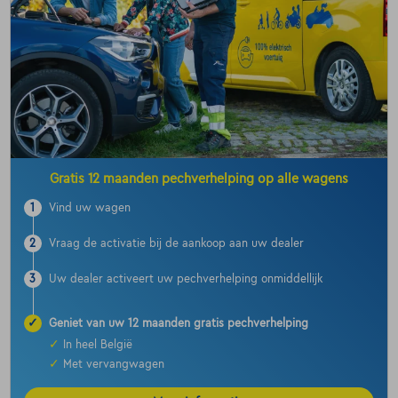
Gratis 12 maanden pechverhelping op alle wagens
1
Vind uw wagen
2
Vraag de activatie bij de aankoop aan uw dealer
3
Uw dealer activeert uw pechverhelping onmiddellijk
✓
Geniet van uw 12 maanden gratis pechverhelping
✓
In heel België
✓
Met vervangwagen