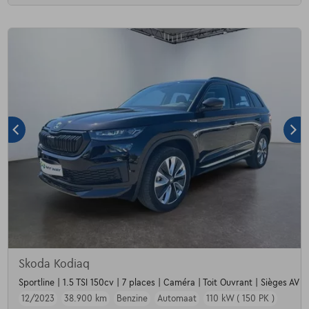
Skoda Kodiaq
Sportline | 1.5 TSI 150cv | 7 places | Caméra | Toit Ouvrant | Sièges AV c
12/2023
38.900 km
Benzine
Automaat
110 kW ( 150 PK )