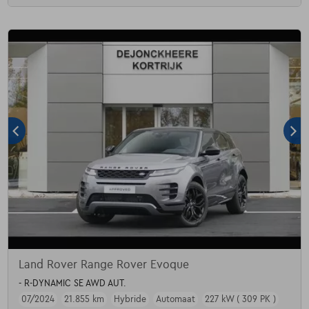
Land Rover Range Rover Evoque
- R-DYNAMIC SE AWD AUT.
07/2024
21.855 km
Hybride
Automaat
227 kW ( 309 PK )