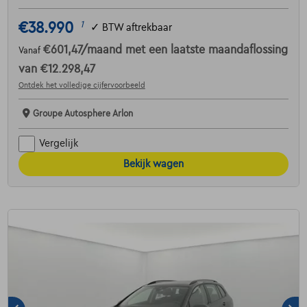
€38.990
1
✓
BTW aftrekbaar
€601,47
/maand
met een laatste maandaflossing
Vanaf
van
€12.298,47
Ontdek het volledige cijfervoorbeeld
Groupe Autosphere Arlon
Vergelijk
Bekijk wagen