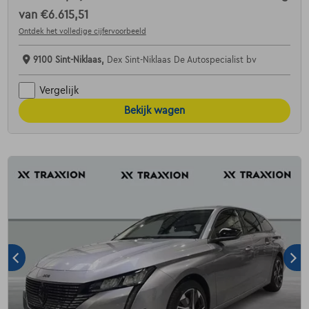
van
€6.615,51
Ontdek het volledige cijfervoorbeeld
9100 Sint-Niklaas,
Dex Sint-Niklaas De Autospecialist bv
Vergelijk
Bekijk wagen