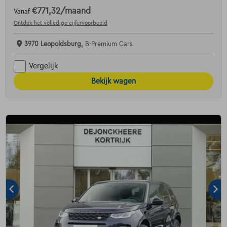
€771,32
/maand
Vanaf
Ontdek het volledige cijfervoorbeeld
3970 Leopoldsburg,
B-Premium Cars
Vergelijk
Bekijk wagen