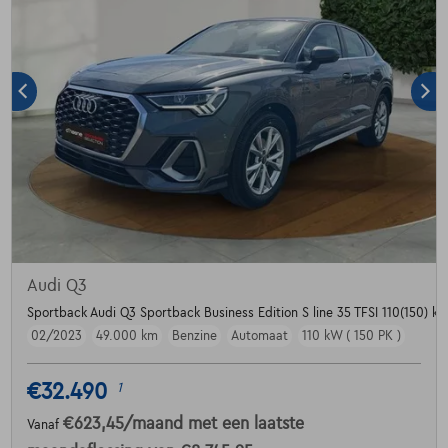
Audi Q3
Sportback Audi Q3 Sportback Business Edition S line 35 TFSI 110(150) kW
02/2023
49.000 km
Benzine
Automaat
110 kW ( 150 PK )
€32.490
1
€623,45
/maand
met een laatste
Vanaf