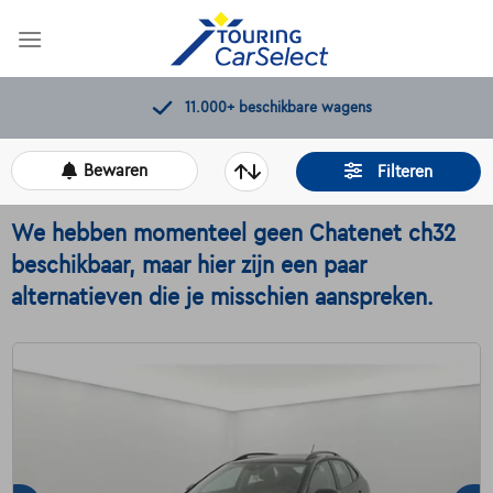
Skip
to
content
11.000+
beschikbare wagens
Bewaren
Filteren
We hebben momenteel geen Chatenet ch32
beschikbaar, maar hier zijn een paar
alternatieven die je misschien aanspreken.