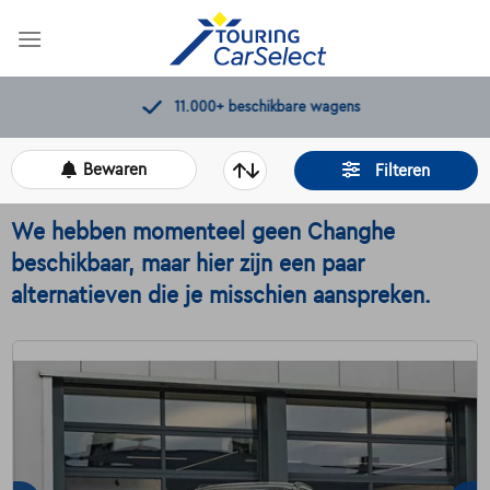
Skip
to
content
11.000+
beschikbare wagens
Bewaren
Filteren
We hebben momenteel geen Changhe
beschikbaar, maar hier zijn een paar
alternatieven die je misschien aanspreken.