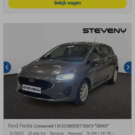
Bekijk wagen
Ford Fiesta
Connected 1.0I ECOBOOST 100CV *DEMO*
12/2023
29.666 km
Benzine
Manueel
74 kW ( 101 PK )