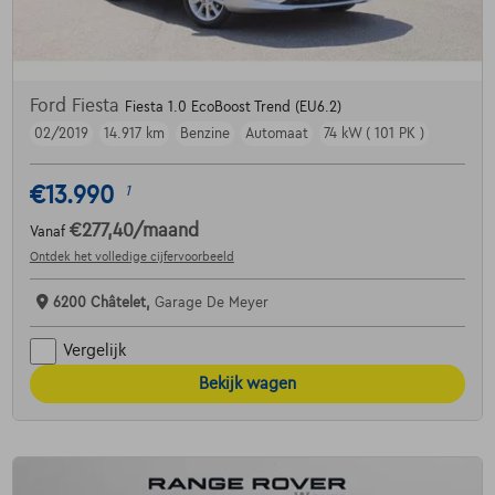
Ford Fiesta
Fiesta 1.0 EcoBoost Trend (EU6.2)
02/2019
14.917 km
Benzine
Automaat
74 kW ( 101 PK )
€13.990
1
€277,40
/maand
Vanaf
Ontdek het volledige cijfervoorbeeld
6200 Châtelet,
Garage De Meyer
Vergelijk
Bekijk wagen