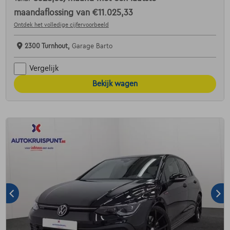
maandaflossing van
€11.025,33
Ontdek het volledige cijfervoorbeeld
2300 Turnhout,
Garage Barto
Vergelijk
Bekijk wagen