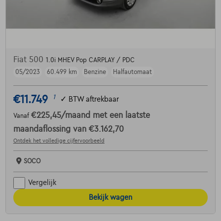
Fiat 500
1.0i MHEV Pop CARPLAY / PDC
05/2023
60.499 km
Benzine
Halfautomaat
€11.749
1
✓
BTW aftrekbaar
€225,45
/maand
met een laatste
Vanaf
maandaflossing van
€3.162,70
Ontdek het volledige cijfervoorbeeld
SOCO
Vergelijk
Bekijk wagen