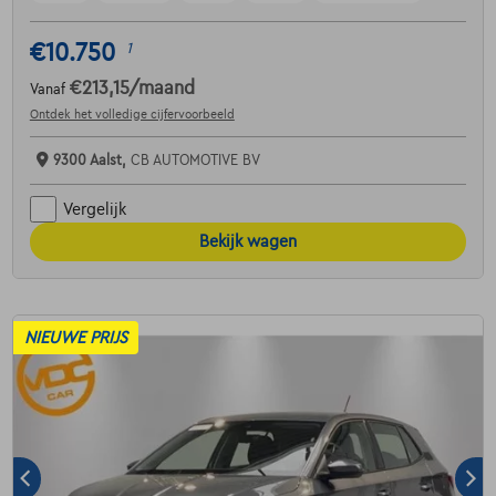
€10.750
1
€213,15
/maand
Vanaf
Ontdek het volledige cijfervoorbeeld
9300 Aalst,
CB AUTOMOTIVE BV
Vergelijk
Bekijk wagen
NIEUWE PRIJS