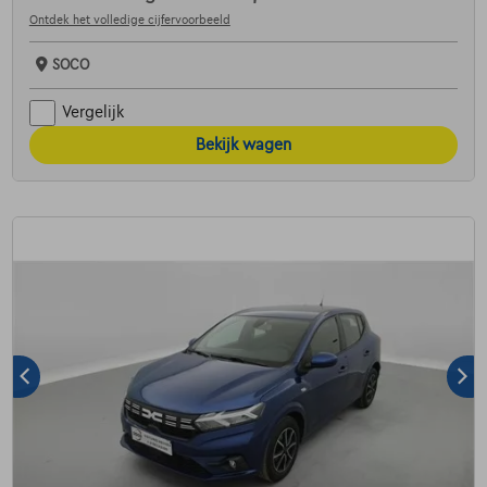
Ontdek het volledige cijfervoorbeeld
SOCO
Vergelijk
Bekijk wagen