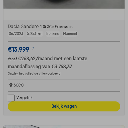
Dacia Sandero
1.0i SCe Expression
06/2023
5.253 km
Benzine
Manueel
€13.999
1
€268,62
/maand
met een laatste
Vanaf
maandaflossing van
€3.768,37
Ontdek het volledige cijfervoorbeeld
SOCO
Vergelijk
Bekijk wagen