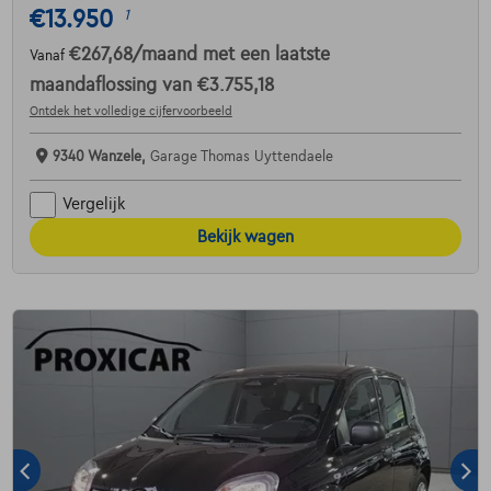
€13.950
1
€267,68
/maand
met een laatste
Vanaf
maandaflossing van
€3.755,18
Ontdek het volledige cijfervoorbeeld
9340 Wanzele,
Garage Thomas Uyttendaele
Vergelijk
Bekijk wagen