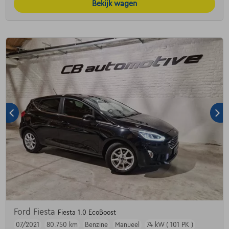
Bekijk wagen
Ford Fiesta
Fiesta 1.0 EcoBoost
07/2021
80.750 km
Benzine
Manueel
74 kW ( 101 PK )