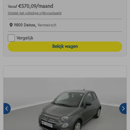
€570,09
/maand
Vanaf
Ontdek het volledige cijfervoorbeeld
9800 Deinze,
Vermeirsch
Vergelijk
Bekijk wagen