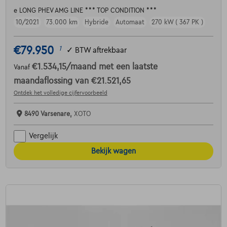
e LONG PHEV AMG LINE *** TOP CONDITION ***
10/2021
73.000 km
Hybride
Automaat
270 kW ( 367 PK )
€79.950
1
✓
BTW aftrekbaar
€1.534,15
/maand
met een laatste
Vanaf
maandaflossing van
€21.521,65
Ontdek het volledige cijfervoorbeeld
8490 Varsenare,
XOTO
Vergelijk
Bekijk wagen