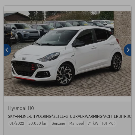
Hyundai i10
SKY+N-LINE-UITVOERING*ZETEL+STUURVERWARMING*ACHTERUITRIJCA
01/2022
50.050 km
Benzine
Manueel
74 kW ( 101 PK )