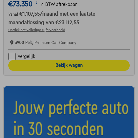
€73.350
1
✓
BTW aftrekbaar
€1.107,55
/maand
met een laatste
Vanaf
maandaflossing van
€23.112,55
Ontdek het volledige cijfervoorbeeld
3900 Pelt,
Premium Car Company
Vergelijk
Bekijk wagen