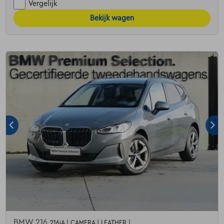
Vergelijk
Bekijk wagen
BMW 216
216iA | CAMERA | LEATHER |