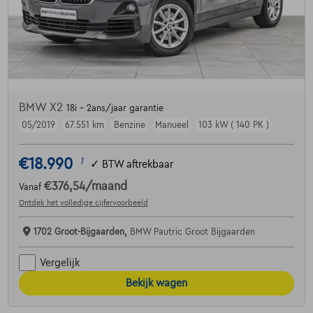
BMW X2
18i - 2ans/jaar garantie
05/2019
67.551 km
Benzine
Manueel
103 kW ( 140 PK )
€18.990
1
✓
BTW aftrekbaar
€376,54
/maand
Vanaf
Ontdek het volledige cijfervoorbeeld
1702 Groot-Bijgaarden,
BMW Pautric Groot Bijgaarden
Vergelijk
Bekijk wagen