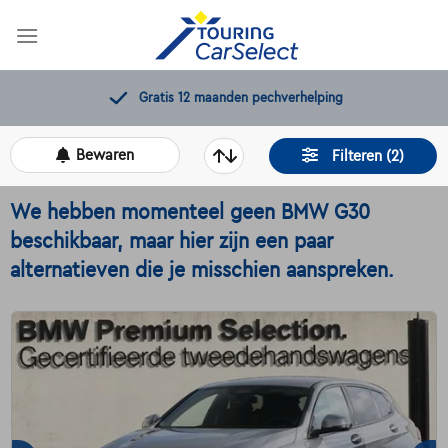
Skip
to
content
Gratis 12 maanden pechverhelping
Bewaren
Filteren (2)
We hebben momenteel geen BMW G30
beschikbaar, maar hier zijn een paar
alternatieven die je misschien aanspreken.