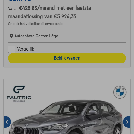
€428,85
/maand
met een laatste
Vanaf
maandaflossing van
€5.926,35
Ontdek het volledige cijfervoorbeeld
Autosphere Center Liège
Vergelijk
Bekijk wagen