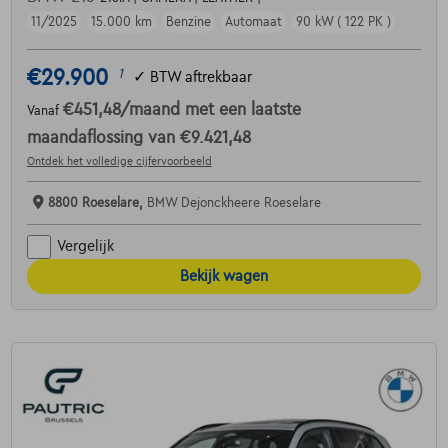
11/2025
15.000 km
Benzine
Automaat
90 kW ( 122 PK )
€29.900
1
✓
BTW aftrekbaar
€451,48
/maand
met een laatste
Vanaf
maandaflossing van
€9.421,48
Ontdek het volledige cijfervoorbeeld
8800 Roeselare,
BMW Dejonckheere Roeselare
Vergelijk
Bekijk wagen