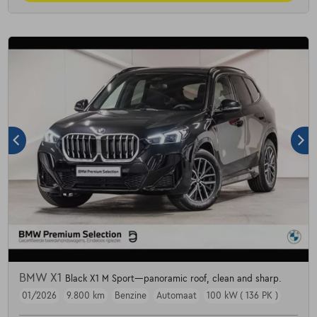
BMW X1
Black X1 M Sport—panoramic roof, clean and sharp.
01/2026
9.800 km
Benzine
Automaat
100 kW ( 136 PK )