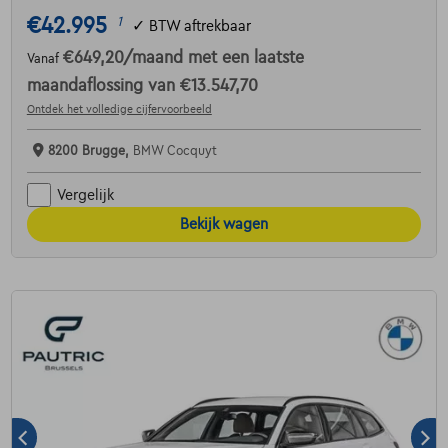
€42.995
1
✓
BTW aftrekbaar
€649,20
/maand
met een laatste
Vanaf
maandaflossing van
€13.547,70
Ontdek het volledige cijfervoorbeeld
8200 Brugge,
BMW Cocquyt
Vergelijk
Bekijk wagen