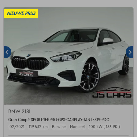
NIEUWE PRIJS
BMW 218I
Gran Coupé SPORT-1ERPRO-GPS-CARPLAY-JANTES19-PDC
02/2021
119.532 km
Benzine
Manueel
100 kW ( 136 PK )