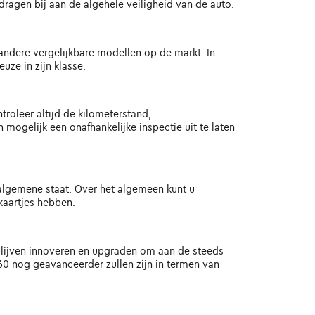
ragen bij aan de algehele veiligheid van de auto.
andere vergelijkbare modellen op de markt. In
ze in zijn klasse.
roleer altijd de kilometerstand,
ogelijk een onafhankelijke inspectie uit te laten
n algemene staat. Over het algemeen kunt u
kaartjes hebben.
 blijven innoveren en upgraden om aan de steeds
60 nog geavanceerder zullen zijn in termen van