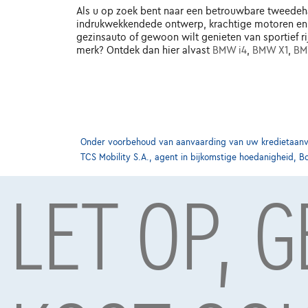
Als u op zoek bent naar een betrouwbare tweedehan
indrukwekkendede ontwerp, krachtige motoren en g
gezinsauto of gewoon wilt genieten van sportief 
merk? Ontdek dan hier alvast
BMW i4
,
BMW X1
,
BM
Onder voorbehoud van aanvaarding van uw kredietaanvra
TCS Mobility S.A., agent in bijkomstige hoedanigheid, B
LET OP, 
Meest populaire wagens