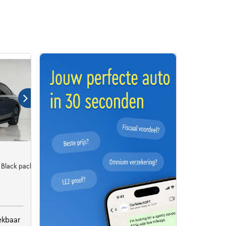
 Black pack!
ekbaar