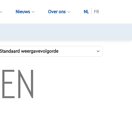
Nieuws
Over ons
NL
FR
NEN