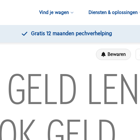
Vind je wagen
Diensten & oplossingen
Gratis 12 maanden pechverhelping
Bewaren
, GELD LE
OK GELD.