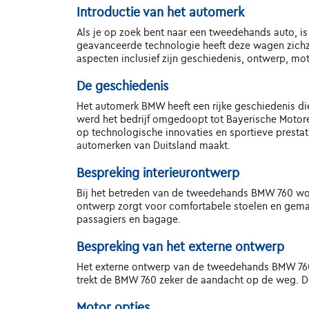
Introductie van het automerk
Als je op zoek bent naar een tweedehands auto, i
geavanceerde technologie heeft deze wagen zichze
aspecten inclusief zijn geschiedenis, ontwerp, mot
De geschiedenis
Het automerk BMW heeft een rijke geschiedenis die 
werd het bedrijf omgedoopt tot Bayerische Motore
op technologische innovaties en sportieve prestat
automerken van Duitsland maakt.
Bespreking interieurontwerp
Bij het betreden van de tweedehands BMW 760 wor
ontwerp zorgt voor comfortabele stoelen en gema
passagiers en bagage.
Bespreking van het externe ontwerp
Het externe ontwerp van de tweedehands BMW 760 i
trekt de BMW 760 zeker de aandacht op de weg. De v
Motor opties