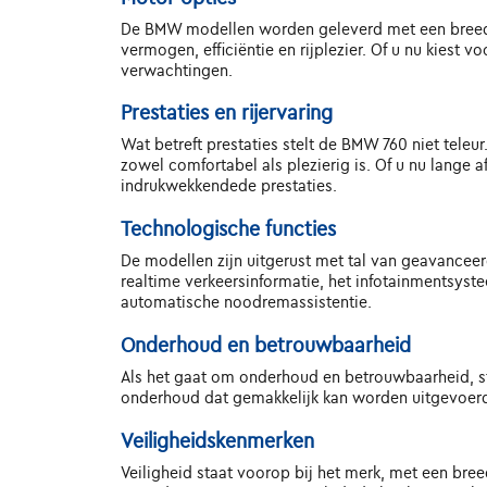
De BMW modellen worden geleverd met een breed s
vermogen, efficiëntie en rijplezier. Of u nu kiest
verwachtingen.
Prestaties en rijervaring
Wat betreft prestaties stelt de BMW 760 niet teleu
zowel comfortabel als plezierig is. Of u nu lange
indrukwekkendede prestaties.
Technologische functies
De modellen zijn uitgerust met tal van geavancee
realtime verkeersinformatie, het infotainmentsyst
automatische noodremassistentie.
Onderhoud en betrouwbaarheid
Als het gaat om onderhoud en betrouwbaarheid, s
onderhoud dat gemakkelijk kan worden uitgevoerd
Veiligheidskenmerken
Veiligheid staat voorop bij het merk, met een br