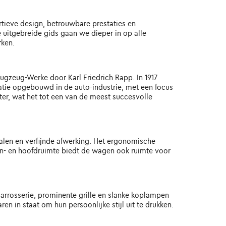
tieve design, betrouwbare prestaties en
 uitgebreide gids gaan we dieper in op alle
rken.
lugzeug-Werke door Karl Friedrich Rapp. In 1917
tie opgebouwd in de auto-industrie, met een focus
ter, wat het tot een van de meest succesvolle
len en verfijnde afwerking. Het ergonomische
n- en hoofdruimte biedt de wagen ook ruimte voor
rrosserie, prominente grille en slanke koplampen
n in staat om hun persoonlijke stijl uit te drukken.