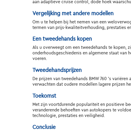
aan adaptieve cruise control, dode hoek waarschuw
Vergelijking met andere modellen
Om u te helpen bij het nemen van een weloverwoge
termen van prijs-kwaliteitverhouding, prestaties 
Een tweedehands kopen
Als u overweegt om een tweedehands te kopen, zij
onderhoudsgeschiedenis en algemene staat van het 
voeren.
Tweedehandsprijzen
De prijzen van tweedehands BMW 760 's variëren afh
verwachten dat oudere modellen lagere prijzen he
Toekomst
Met zijn voortdurende populariteit en positieve b
veranderende behoeften van autokopers te voldoen
technologie, prestaties en veiligheid.
Conclusie