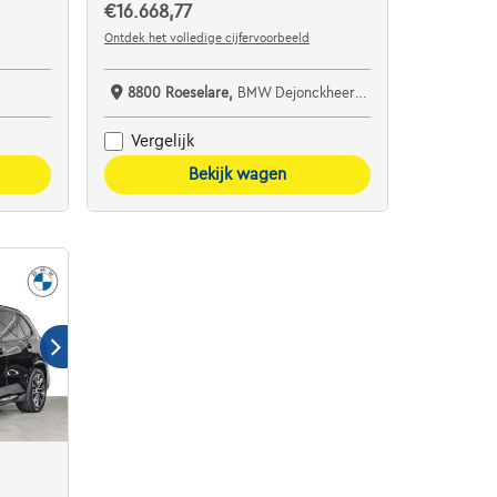
€16.668,77
Ontdek het volledige cijfervoorbeeld
8800 Roeselare,
BMW Dejonckheere Roeselare
Vergelijk
Bekijk wagen