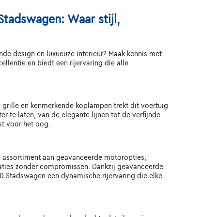
tadswagen: Waar stijl,
jnde design en luxueuze interieur? Maak kennis met
ntie en biedt een rijervaring die alle
grille en kenmerkende koplampen trekt dit voertuig
te laten, van de elegante lijnen tot de verfijnde
st voor het oog.
n assortiment aan geavanceerde motoropties,
taties zonder compromissen. Dankzij geavanceerde
0 Stadswagen een dynamische rijervaring die elke