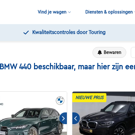
Vind je wagen
Diensten & oplossingen
Kwaliteitscontroles door Touring
Bewaren
 440 beschikbaar, maar hier zijn een 
NIEUWE PRIJS