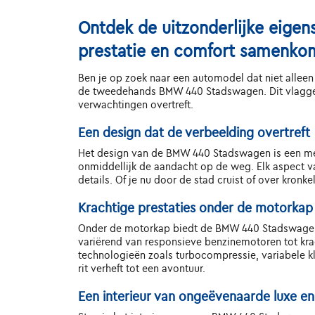
Ontdek de uitzonderlijke eige
prestatie en comfort samenko
Ben je op zoek naar een automodel dat niet alleen 
de tweedehands BMW 440 Stadswagen. Dit vlaggens
verwachtingen overtreft.
Een design dat de verbeelding overtreft
Het design van de BMW 440 Stadswagen is een mees
onmiddellijk de aandacht op de weg. Elk aspect va
details. Of je nu door de stad cruist of over kro
Krachtige prestaties onder de motorkap
Onder de motorkap biedt de BMW 440 Stadswagen e
variërend van responsieve benzinemotoren tot kra
technologieën zoals turbocompressie, variabele 
rit verheft tot een avontuur.
Een interieur van ongeëvenaarde luxe e