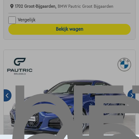
1702 Groot-Bijgaarden,
BMW Pautric Groot Bijgaarden
Vergelijk
Bekijk wagen