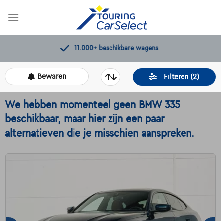
Skip
to
content
11.000+
beschikbare wagens
Bewaren
Filteren (2)
We hebben momenteel geen BMW 335
beschikbaar, maar hier zijn een paar
alternatieven die je misschien aanspreken.