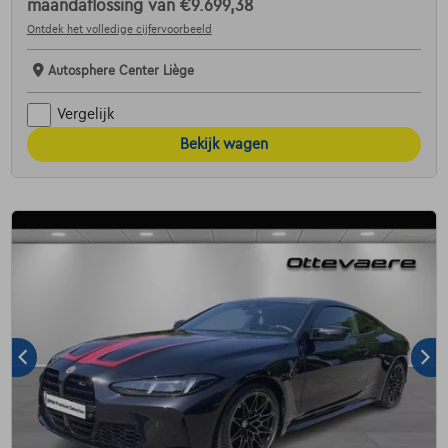
maandaflossing van
€9.699,38
Ontdek het volledige cijfervoorbeeld
Autosphere Center Liège
Vergelijk
Bekijk wagen