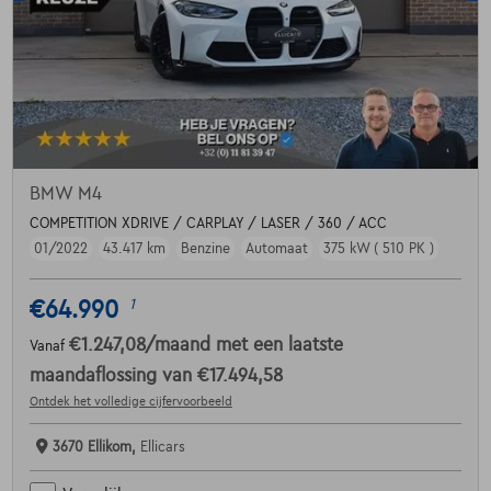
BMW M4
COMPETITION XDRIVE / CARPLAY / LASER / 360 / ACC
01/2022
43.417 km
Benzine
Automaat
375 kW ( 510 PK )
€64.990
1
€1.247,08
/maand
met een laatste
Vanaf
maandaflossing van
€17.494,58
Ontdek het volledige cijfervoorbeeld
3670 Ellikom,
Ellicars