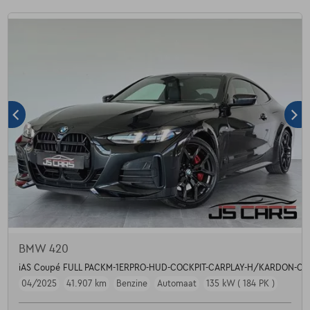
BMW 420
iAS Coupé FULL PACKM-1ERPRO-HUD-COCKPIT-CARPLAY-H/KARDON-CA
04/2025
41.907 km
Benzine
Automaat
135 kW ( 184 PK )