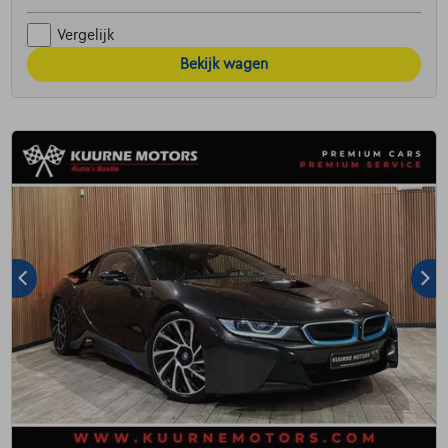
Vergelijk
Bekijk wagen