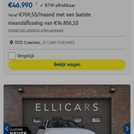
€46.990
1
✓
BTW aftrekbaar
€709,53
/maand
met een laatste
Vanaf
maandaflossing van
€14.806,53
Ontdek het volledige cijfervoorbeeld
7033 Cuesmes,
JS CARS CUESMES
Vergelijk
Bekijk wagen