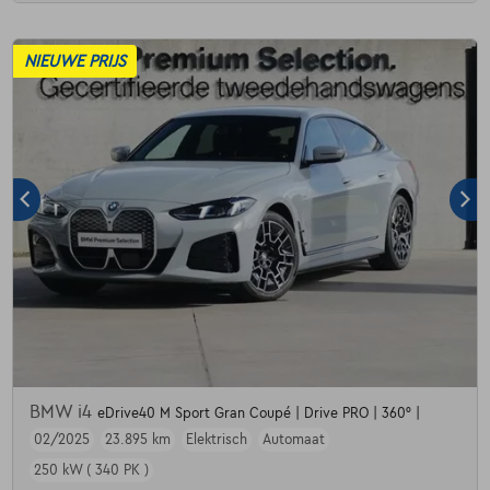
NIEUWE PRIJS
BMW i4
eDrive40 M Sport Gran Coupé | Drive PRO | 360° |
02/2025
23.895 km
Elektrisch
Automaat
250 kW ( 340 PK )