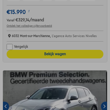
€15.990
1
€329,14
/maand
Vanaf
Ontdek het volledige cijfervoorbeeld
6032 Mont-sur-Marchienne,
L'agence Auto Services Nivelles
Vergelijk
Bekijk wagen