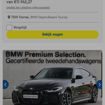
van
€11.942,27
Ontdek het volledige cijfervoorbeeld
7500 Tournai,
BMW Dejonckheere Tournai
Vergelijk
Bekijk wagen