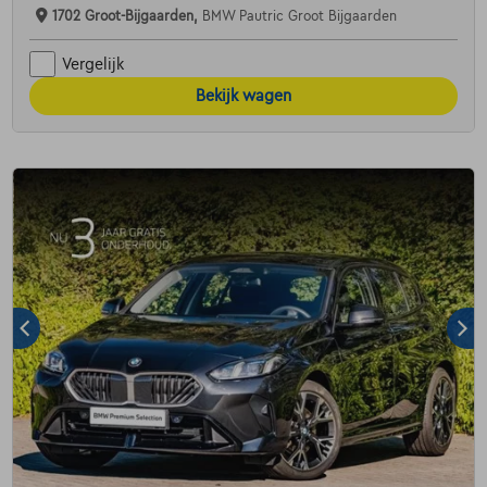
1702 Groot-Bijgaarden,
BMW Pautric Groot Bijgaarden
Vergelijk
Bekijk wagen