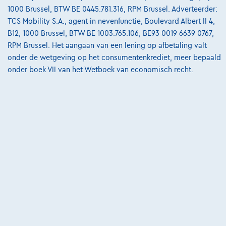
8511 Aalbeke,
BMW - MINI Pautric Aalbeke
1000 Brussel, BTW BE 0445.781.316, RPM Brussel. Adverteerder:
TCS Mobility S.A., agent in nevenfunctie, Boulevard Albert II 4,
Vergelijk
B12, 1000 Brussel, BTW BE 1003.765.106, BE93 0019 6639 0767,
Bekijk wagen
RPM Brussel. Het aangaan van een lening op afbetaling valt
onder de wetgeving op het consumentenkrediet, meer bepaald
onder boek VII van het Wetboek van economisch recht.