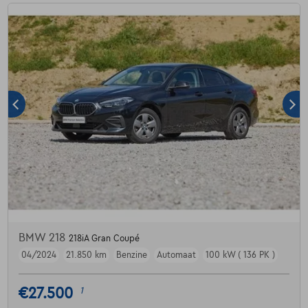
BMW 218
218iA Gran Coupé
04/2024
21.850 km
Benzine
Automaat
100 kW ( 136 PK )
€27.500
1