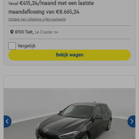
€415,24
/maand
met een laatste
Vanaf
maandaflossing van
€8.665,24
Ontdek het volledige cijfervoorbeeld
8700 Tielt,
Le Couter nv
Vergelijk
Bekijk wagen