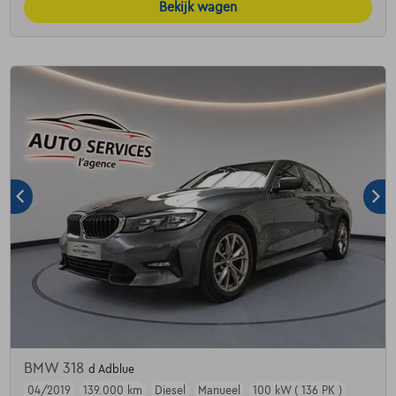
Bekijk wagen
BMW 318
d Adblue
04/2019
139.000 km
Diesel
Manueel
100 kW ( 136 PK )