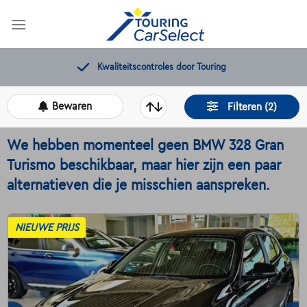
Skip
to
content
Kwaliteitscontroles door Touring
Bewaren
Filteren (2)
We hebben momenteel geen BMW 328 Gran
Turismo beschikbaar, maar hier zijn een paar
alternatieven die je misschien aanspreken.
NIEUWE PRIJS