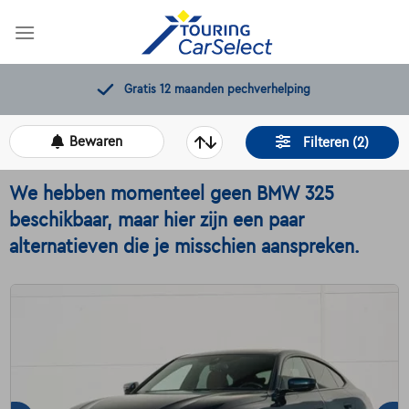
Skip
to
content
Gratis 12 maanden pechverhelping
Bewaren
Filteren (2)
We hebben momenteel geen BMW 325
beschikbaar, maar hier zijn een paar
alternatieven die je misschien aanspreken.