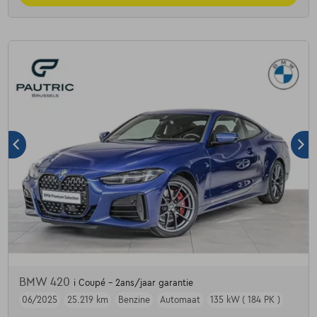
BMW 420
i Coupé - 2ans/jaar garantie
06/2025
25.219 km
Benzine
Automaat
135 kW ( 184 PK )