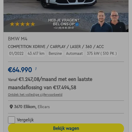
BMW M4
COMPETITION XDRIVE / CARPLAY / LASER / 360 / ACC
01/2022
43.417 km
Benzine
Automaat
375 kW ( 510 PK )
€64.990
1
€1.247,08
/maand
met een laatste
Vanaf
maandaflossing van
€17.494,58
Ontdek het volledige cijfervoorbeeld
3670 Ellikom,
Ellicars
Vergelijk
Bekijk wagen