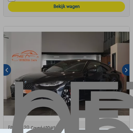
Bekijk wagen
BMW 420
Coupé 420iAS