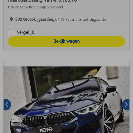
maandaflossing van
€13.766,70
Ontdek het volledige cijfervoorbeeld
1702 Groot-Bijgaarden,
BMW Pautric Groot Bijgaarden
Vergelijk
Bekijk wagen