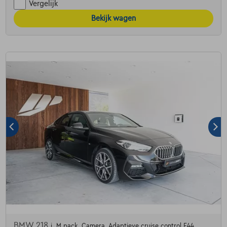
Vergelijk
Bekijk wagen
BMW 218
i, M pack, Camera, Adaptieve cruise control F44