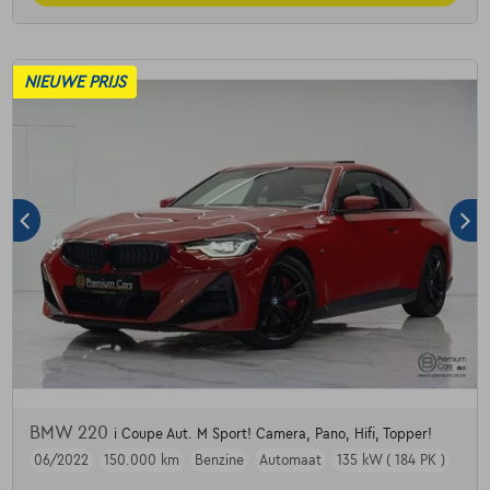
NIEUWE PRIJS
BMW 220
i Coupe Aut. M Sport! Camera, Pano, Hifi, Topper!
06/2022
150.000 km
Benzine
Automaat
135 kW ( 184 PK )