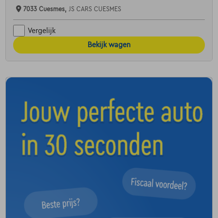
7033 Cuesmes,
JS CARS CUESMES
Vergelijk
Bekijk wagen