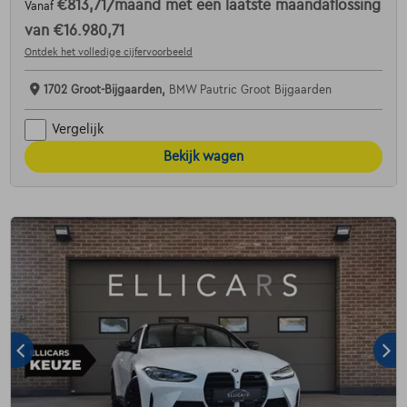
€813,71
/maand
met een laatste maandaflossing
Vanaf
van
€16.980,71
Ontdek het volledige cijfervoorbeeld
1702 Groot-Bijgaarden,
BMW Pautric Groot Bijgaarden
Vergelijk
Bekijk wagen