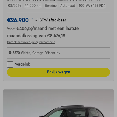
08/2024
44.000 km
Benzine
Automaat
100 kW ( 136 PK )
€26.900
1
✓
BTW aftrekbaar
€406,18
/maand
met een laatste
Vanaf
maandaflossing van
€8.476,18
Ontdek het volledige cijfervoorbeeld
8570 Vichte,
Garage D'Hont bv
Vergelijk
Bekijk wagen