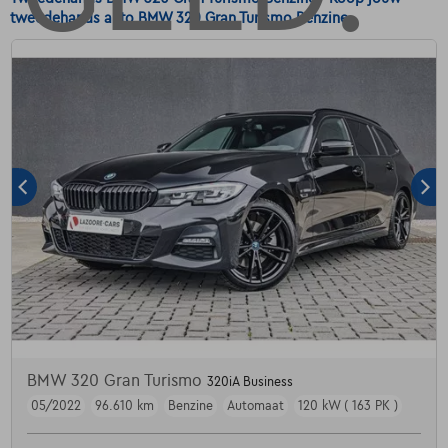
tweedehands auto BMW 320 Gran Turismo Benzine.
BMW 320 Gran Turismo
320iA Business
05/2022
96.610 km
Benzine
Automaat
120 kW ( 163 PK )