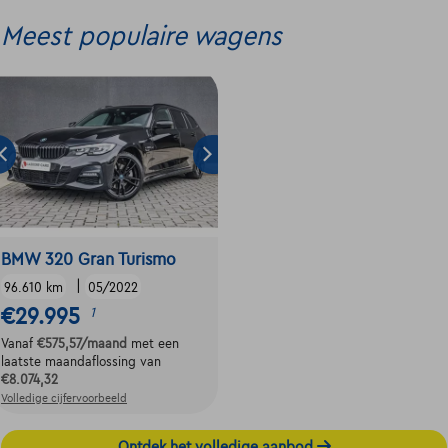
Meest populaire wagens
BMW 320 Gran Turismo
|
96.610 km
05/2022
€29.995
1
Vanaf
€575,57
/maand
met een
laatste maandaflossing van
€8.074,32
Volledige cijfervoorbeeld
Ontdek het volledige aanbod