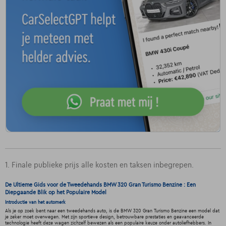
1. Finale publieke prijs alle kosten en taksen inbegrepen.
De Ultieme Gids voor de Tweedehands BMW 320 Gran Turismo Benzine : Een
Diepgaande Blik op het Populaire Model
Introductie van het automerk
Als je op zoek bent naar een tweedehands auto, is de BMW 320 Gran Turismo Benzine een model dat
je zeker moet overwegen. Met zijn sportieve design, betrouwbare prestaties en geavanceerde
technologie heeft deze wagen zichzelf bewezen als een populaire keuze onder autoliefhebbers. In