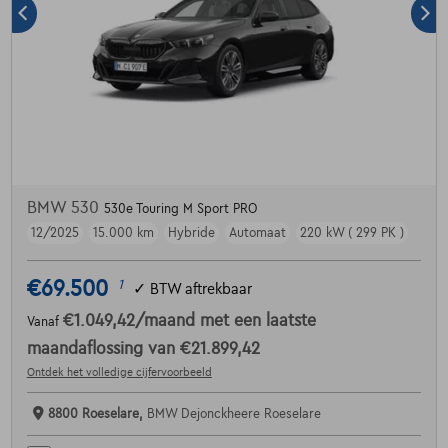
BMW 530
530e Touring M Sport PRO
12/2025
15.000 km
Hybride
Automaat
220 kW ( 299 PK )
€69.500
1
✓
BTW aftrekbaar
€1.049,42
/maand
met een laatste
Vanaf
maandaflossing van
€21.899,42
Ontdek het volledige cijfervoorbeeld
8800 Roeselare,
BMW Dejonckheere Roeselare