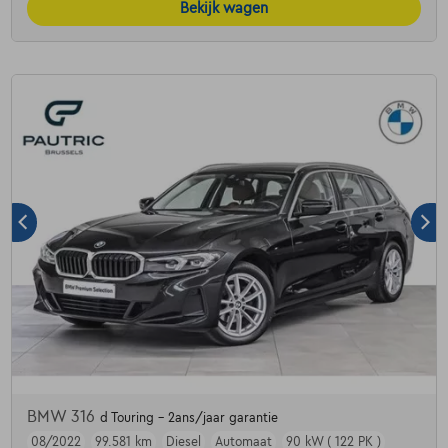
Bekijk wagen
BMW 316
d Touring - 2ans/jaar garantie
08/2022
99.581 km
Diesel
Automaat
90 kW ( 122 PK )