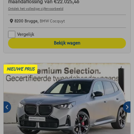
maandaflossing van
€22.025,46
Ontdek het volledige cijfervoorbeeld
8200 Brugge,
BMW Cocquyt
Vergelijk
Bekijk wagen
NIEUWE PRIJS