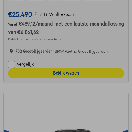
€25.490
1
✓
BTW aftrekbaar
€489,12
/maand
met een laatste maandaflossing
Vanaf
van
€6.861,62
Ontdek het volledige cijfervoorbeeld
1702 Groot-Bijgaarden,
BMW Pautric Groot Bijgaarden
Vergelijk
Bekijk wagen