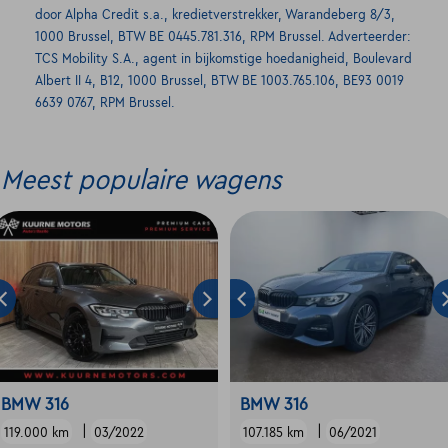
door Alpha Credit s.a., kredietverstrekker, Warandeberg 8/3,
1000 Brussel, BTW BE 0445.781.316, RPM Brussel. Adverteerder:
TCS Mobility S.A., agent in bijkomstige hoedanigheid, Boulevard
Albert II 4, B12, 1000 Brussel, BTW BE 1003.765.106, BE93 0019
6639 0767, RPM Brussel.
Meest populaire wagens
BMW 316
BMW 316
|
|
119.000 km
03/2022
107.185 km
06/2021