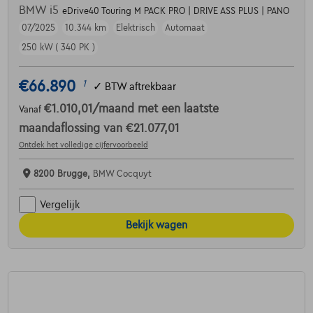
BMW i5
eDrive40 Touring M PACK PRO | DRIVE ASS PLUS | PANO
07/2025
10.344 km
Elektrisch
Automaat
250 kW ( 340 PK )
€66.890
1
✓
BTW aftrekbaar
€1.010,01
/maand
met een laatste
Vanaf
maandaflossing van
€21.077,01
Ontdek het volledige cijfervoorbeeld
8200 Brugge,
BMW Cocquyt
Vergelijk
Bekijk wagen