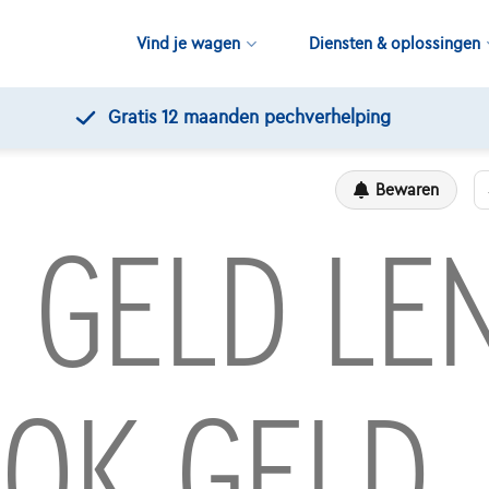
Vind je wagen
Diensten & oplossingen
Gratis 12 maanden pechverhelping
Bewaren
, GELD LE
OK GELD.