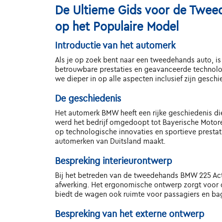
De Ultieme Gids voor de Tweed
op het Populaire Model
Introductie van het automerk
Als je op zoek bent naar een tweedehands auto, i
betrouwbare prestaties en geavanceerde technolog
we dieper in op alle aspecten inclusief zijn gesch
De geschiedenis
Het automerk BMW heeft een rijke geschiedenis die 
werd het bedrijf omgedoopt tot Bayerische Motore
op technologische innovaties en sportieve prestat
automerken van Duitsland maakt.
Bespreking interieurontwerp
Bij het betreden van de tweedehands BMW 225 Acti
afwerking. Het ergonomische ontwerp zorgt voor 
biedt de wagen ook ruimte voor passagiers en ba
Bespreking van het externe ontwerp