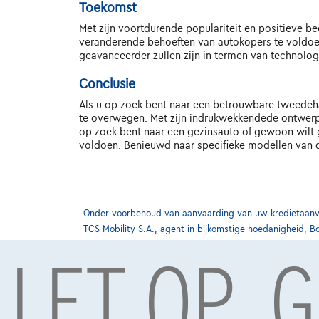
Toekomst
Met zijn voortdurende populariteit en positieve b
veranderende behoeften van autokopers te voldoen
geavanceerder zullen zijn in termen van technologi
Conclusie
Als u op zoek bent naar een betrouwbare tweedehan
te overwegen. Met zijn indrukwekkendede ontwerp,
op zoek bent naar een gezinsauto of gewoon wilt 
voldoen. Benieuwd naar specifieke modellen van d
Onder voorbehoud van aanvaarding van uw kredietaanvra
TCS Mobility S.A., agent in bijkomstige hoedanigheid, B
LET OP, 
Meest populaire wagens