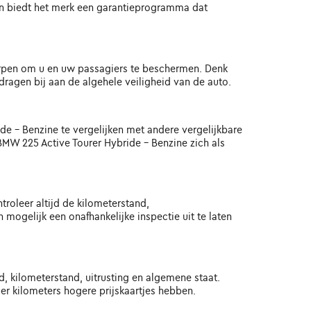
en biedt het merk een garantieprogramma dat
worpen om u en uw passagiers te beschermen. Denk
ragen bij aan de algehele veiligheid van de auto.
e - Benzine te vergelijken met andere vergelijkbare
BMW 225 Active Tourer Hybride - Benzine zich als
roleer altijd de kilometerstand,
ogelijk een onafhankelijke inspectie uit te laten
d, kilometerstand, uitrusting en algemene staat.
r kilometers hogere prijskaartjes hebben.