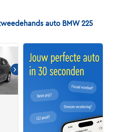
w tweedehands auto BMW 225