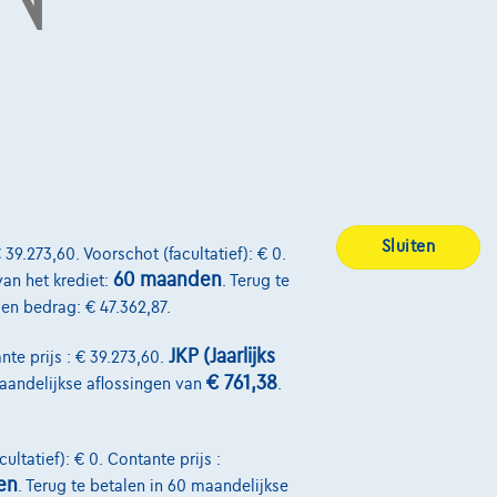
Sluiten
 39.273,60. Voorschot (facultatief): € 0.
60 maanden
van het krediet:
. Terug te
alen bedrag: € 47.362,87.
JKP (Jaarlijks
nte prijs : € 39.273,60.
€ 761,38
maandelijkse aflossingen van
.
ultatief): € 0. Contante prijs :
en
. Terug te betalen in 60 maandelijkse
Over Ons