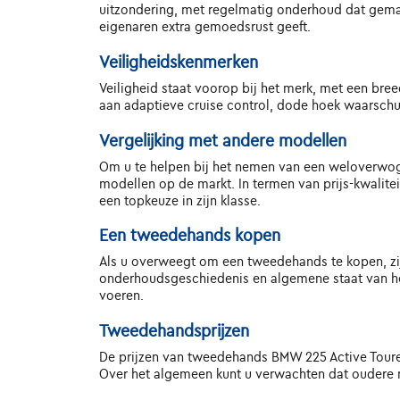
uitzondering, met regelmatig onderhoud dat gema
eigenaren extra gemoedsrust geeft.
Veiligheidskenmerken
Veiligheid staat voorop bij het merk, met een br
aan adaptieve cruise control, dode hoek waarschuw
Vergelijking met andere modellen
Om u te helpen bij het nemen van een weloverwogen
modellen op de markt. In termen van prijs-kwalite
een topkeuze in zijn klasse.
Een tweedehands kopen
Als u overweegt om een tweedehands te kopen, zij
onderhoudsgeschiedenis en algemene staat van het 
voeren.
Tweedehandsprijzen
De prijzen van tweedehands BMW 225 Active Tourer H
Over het algemeen kunt u verwachten dat oudere m