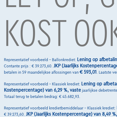
KOST OOK
BMW 225 Active Tourer
BMW 225
Lening op afbetali
Representatief voorbeeld – Ballonkrediet:
|
39.238 km
01/2024
78.254 km
JKP (Jaarlijks Kostenpercentag
Contante prijs : € 39.273,60.
€29.495
€16.7
1
€ 593,01
betalen in 59 maandelijkse aflossingen van
. Laatste v
Vanaf
€445,36
/maand
met een laatste
Vanaf
€333
maandaflossing van
€9.293,86
Volledige ci
Lening op afbeta
Representatief voorbeeld – Klassiek krediet:
Volledige cijfervoorbeeld
Kostenpercentage) van 6,29 %, vaste
jaarlijkse debetrent
Totaal terug te betalen bedrag: € 45.682,93.
Representatief voorbeeld kredietbemiddelaar – Klassiek krediet:
JKP (Jaarlijks Kostenpercentage) van 8,49 %
€ 39.273,60.
Contact