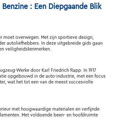
Benzine : Een Diepgaande Blik
er moet overwegen. Met zijn sportieve design,
r autoliefhebbers. In deze uitgebreide gids gaan
 en veiligheidskenmerken.
lugzeug-Werke door Karl Friedrich Rapp. In 1917
tie opgebouwd in de auto-industrie, met een focus
ter, wat het tot een van de meest succesvolle
erieur met hoogwaardige materialen en verfijnde
elementen. Met voldoende been- en hoofdruimte