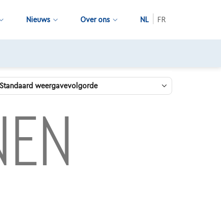
Nieuws
Over ons
NL
FR
NEN