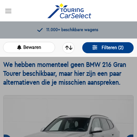
Skip
to
content
11.000+
beschikbare wagens
Bewaren
Filteren (2)
We hebben momenteel geen BMW 216 Gran
Tourer beschikbaar, maar hier zijn een paar
alternatieven die je misschien aanspreken.