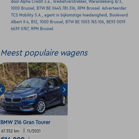
door Alpha Credit s.a., kredietverstrekker, Warandeberg 8/3,
1000 Brussel, BTW BE 0445.781.316, RPM Brussel. Adverteerder:
TCS Mobility S.A., agent in bijkomstige hoedanigheid, Boulevard
Albert II 4, B12, 1000 Brussel, BTW BE 1003.765.106, BE93 0019
6639 0767, RPM Brussel.
Meest populaire wagens
BMW 216 Gran Tourer
|
67.352 km
11/2021
1