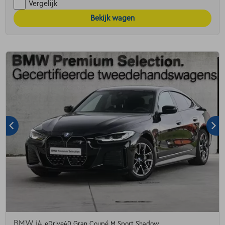
Vergelijk
Bekijk wagen
BMW i4
eDrive40 Gran Coupé M Sport Shadow