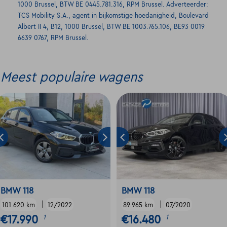
1000 Brussel, BTW BE 0445.781.316, RPM Brussel. Adverteerder:
TCS Mobility S.A., agent in bijkomstige hoedanigheid, Boulevard
Albert II 4, B12, 1000 Brussel, BTW BE 1003.765.106, BE93 0019
6639 0767, RPM Brussel.
Meest populaire wagens
BMW 118
BMW 118
|
|
101.620 km
12/2022
89.965 km
07/2020
€17.990
€16.480
1
1