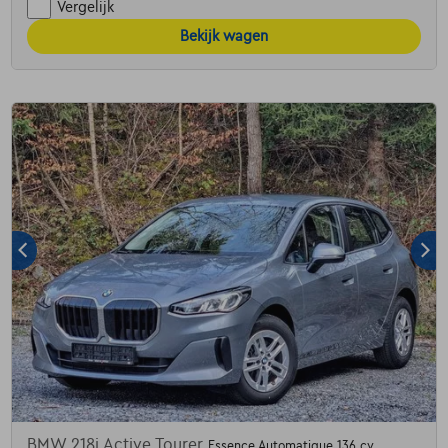
Vergelijk
Bekijk wagen
BMW 218i Active Tourer
Essence Automatique 136 cv