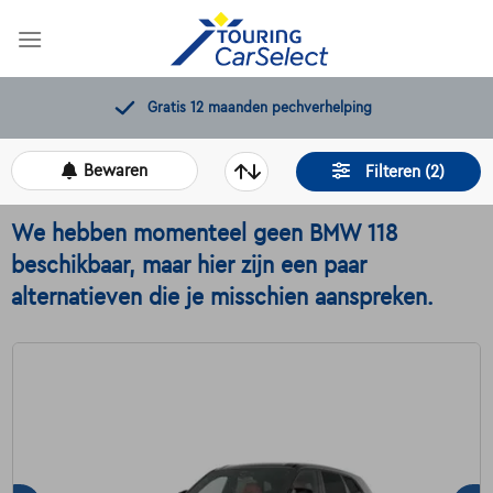
Skip
to
content
Gratis 12 maanden pechverhelping
Bewaren
Filteren (2)
We hebben momenteel geen BMW 118
beschikbaar, maar hier zijn een paar
alternatieven die je misschien aanspreken.