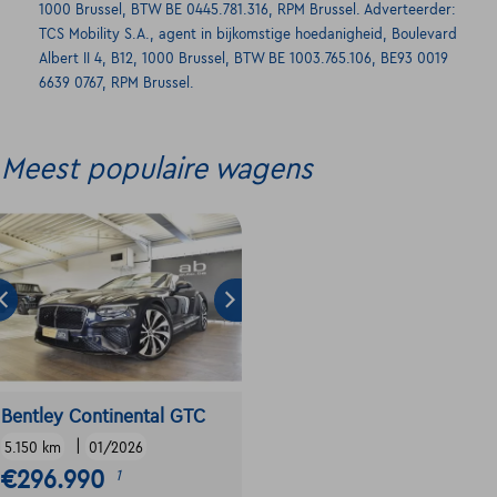
1000 Brussel, BTW BE 0445.781.316, RPM Brussel. Adverteerder:
TCS Mobility S.A., agent in bijkomstige hoedanigheid, Boulevard
Albert II 4, B12, 1000 Brussel, BTW BE 1003.765.106, BE93 0019
6639 0767, RPM Brussel.
Meest populaire wagens
Bentley Continental GTC
|
5.150 km
01/2026
€296.990
1