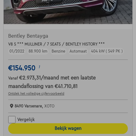
Bentley Bentayga
V8 S *** MULLINER / 7 SEATS / BENTLEY HISTORY ***
01/2022
88.900 km
Benzine
Automaat
404 kW ( 549 PK )
€154.950
1
€2.973,31
/maand
met een laatste
Vanaf
maandaflossing van
€41.710,81
Ontdek het volledige cijfervoorbeeld
8490 Varsenare,
XOTO
Vergelijk
Bekijk wagen