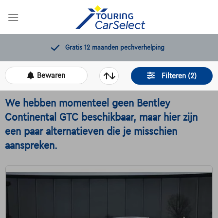
Skip
to
content
Gratis 12 maanden pechverhelping
Bewaren
Filteren (2)
We hebben momenteel geen Bentley
Continental GTC beschikbaar, maar hier zijn
een paar alternatieven die je misschien
aanspreken.