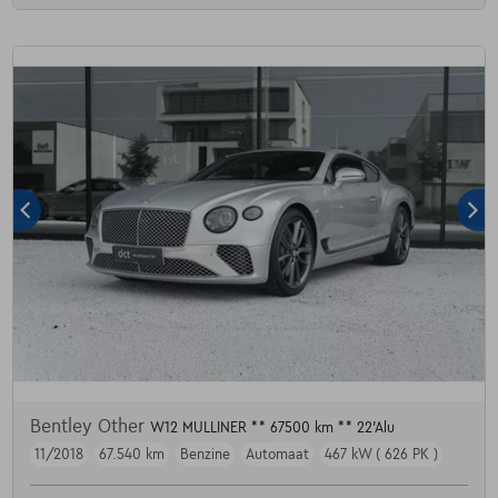
Bentley Other
W12 MULLINER ** 67500 km ** 22'Alu
11/2018
67.540 km
Benzine
Automaat
467 kW ( 626 PK )