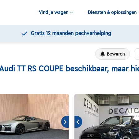
Vind je wagen
Diensten & oplossingen
Gratis 12 maanden pechverhelping
Bewaren
i TT RS COUPE beschikbaar, maar hier 