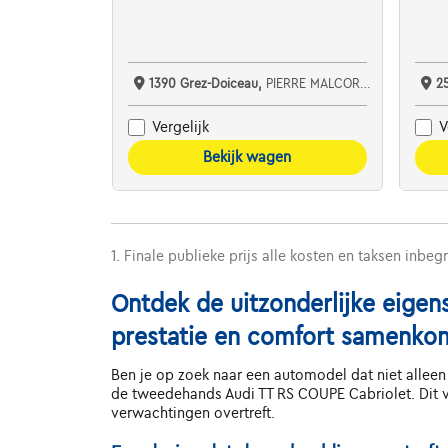
1390 Grez-Doiceau,
PIERRE MALCORPS AUTOMOBILES SRL
2
Vergelijk
V
Bekijk wagen
1. Finale publieke prijs alle kosten en taksen inbeg
Ontdek de uitzonderlijke eige
prestatie en comfort samenko
Ben je op zoek naar een automodel dat niet alleen 
de tweedehands Audi TT RS COUPE Cabriolet. Dit vl
verwachtingen overtreft.