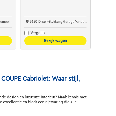
ile Audi
3650 Dilsen-Stokkem,
Garage Vanderveken
Vergelijk
Bekijk wagen
COUPE Cabriolet: Waar stijl,
jnde design en luxueuze interieur? Maak kennis met
cellentie en biedt een rijervaring die alle