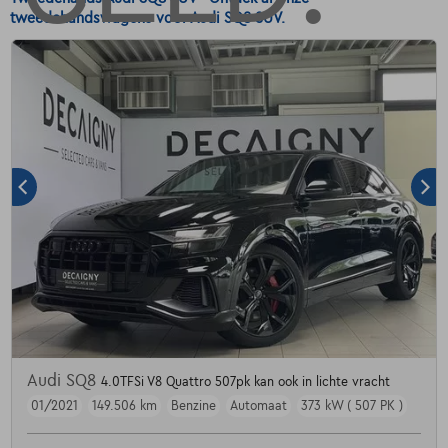
tweedehandswagens voor Audi SQ8 SUV.
Audi SQ8
4.0TFSi V8 Quattro 507pk kan ook in lichte vracht
01/2021
149.506 km
Benzine
Automaat
373 kW ( 507 PK )