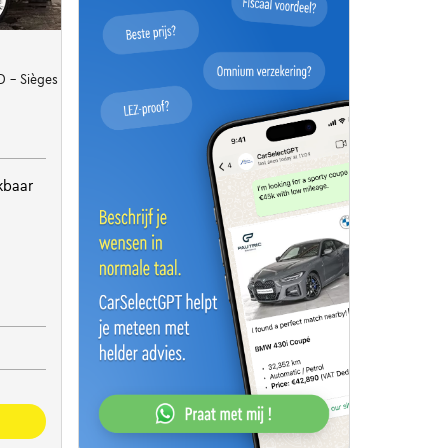
ED - Sièges sport - Privacy Glass
kbaar