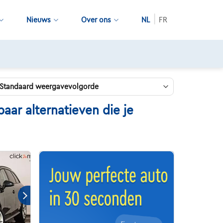
Nieuws
Over ons
NL
FR
ar alternatieven die je