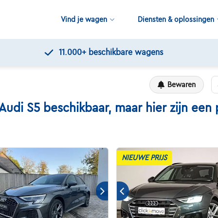
Vind je wagen
Diensten & oplossingen
11.000+
beschikbare wagens
Bewaren
i S5 beschikbaar, maar hier zijn een pa
NIEUWE PRIJS