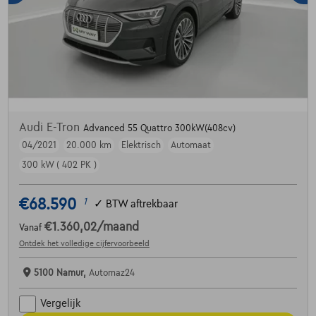
Audi E-Tron
Advanced 55 Quattro 300kW(408cv)
04/2021
20.000 km
Elektrisch
Automaat
300 kW ( 402 PK )
€68.590
1
✓
BTW aftrekbaar
€1.360,02
/maand
Vanaf
Ontdek het volledige cijfervoorbeeld
5100 Namur,
Automaz24
Vergelijk