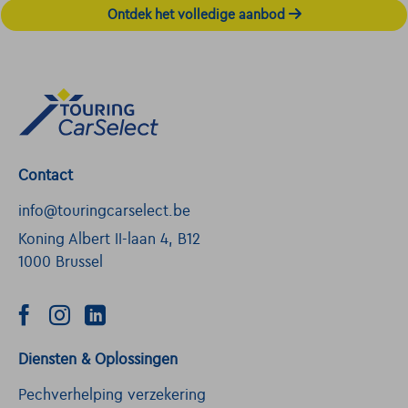
Ontdek het volledige aanbod
Contact
info@touringcarselect.be
Koning Albert II-laan 4, B12
1000 Brussel
Diensten & Oplossingen
Pechverhelping verzekering