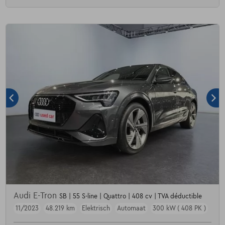
Audi E-Tron
SB | 55 S-line | Quattro | 408 cv | TVA déductible
11/2023
48.219 km
Elektrisch
Automaat
300 kW ( 408 PK )