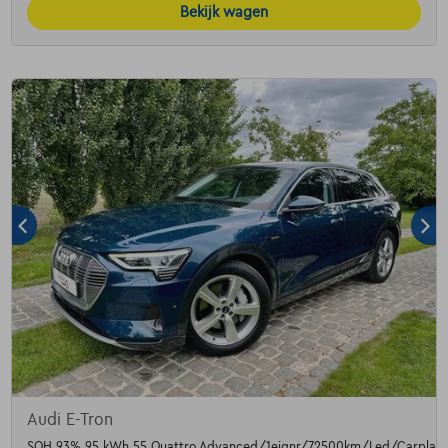
Bekijk wagen
Audi E-Tron
SOH 93% 95 kWh 55 Quattro Advanced/1eignr/72500km/Led/Carplay/