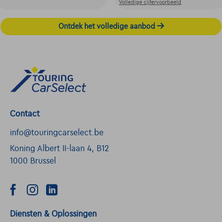
Volledige cijfervoorbeeld
Ontdek het volledige aanbod
Contact
info@touringcarselect.be
Koning Albert II-laan 4, B12
1000 Brussel
Diensten & Oplossingen