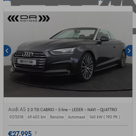
Audi A5
2.0 TSI CABRIO - S-line - LEDER - NAVI - QUATTRO
07/2018
69.403 km
Benzine
Automaat
140 kW ( 190 PK )
€27.995
1