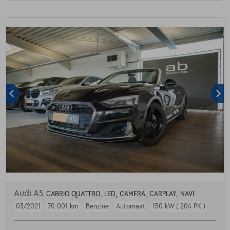
Audi A5
CABRIO QUATTRO, LED, CAMERA, CARPLAY, NAVI
03/2021
70.001 km
Benzine
Automaat
150 kW ( 204 PK )