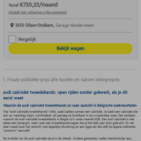
€720,23
/maand
Vanaf
Ontdek het volledige cijfervoorbeeld
3650 Dilsen-Stokkem,
Garage Vanderveken
Vergelijk
Bekijk wagen
1. Finale publieke prijs alle kosten en taksen inbegrepen.
audi cabriolet tweedehands: open rijden zonder gokwerk, als je dit
eerst weet
Waarom de audi cabriolet tweedehands zo vaak opduikt in Belgische zoekresultaten
Wie “audi cabriolet tweedehands” intikt, zoekt zelden zomaar een cabriolet. Je zoekt een cabriolet die
ook op maandag klopt: comfortabel, stil genoeg en bruikbaar in ons wisselvallig weer. Dat verklaart
waarom de audi cabriolet tweedehands in België zo’n vaste waarde blijft. Een audi cabriolet is niet
alleen een zomergril, maar vaak een tweedehandswagen die je het hele year door gebruikt. En net
daar maakt audi het verschil, met degelijke afwerking en een rijgevoel dat zelfs bij lagere snelheden
“premium” aanvoelt.
De evolutie van de audi cabriolet zie je in de details. Oudere generaties voelen mechanischer aan,