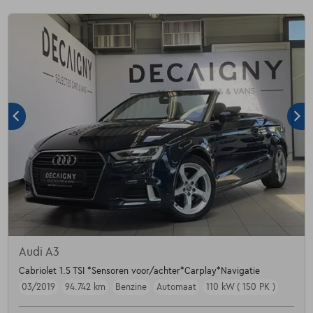
Audi A3
Cabriolet 1.5 TSI *Sensoren voor/achter*Carplay*Navigatie
03/2019
94.742 km
Benzine
Automaat
110 kW ( 150 PK )