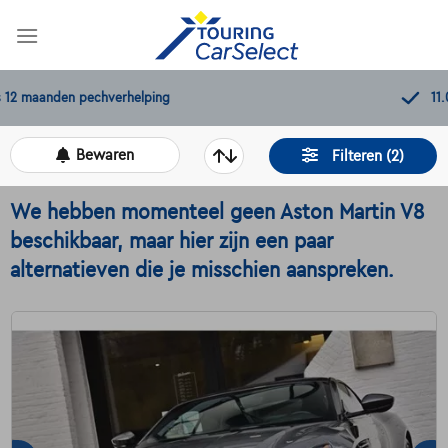
Skip
to
content
11.000+
beschikbare wagens
Bewaren
Filteren (2)
We hebben momenteel geen Aston Martin V8
beschikbaar, maar hier zijn een paar
alternatieven die je misschien aanspreken.