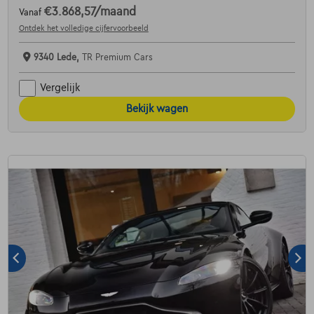
€3.868,57
/maand
Vanaf
Ontdek het volledige cijfervoorbeeld
9340 Lede,
TR Premium Cars
Vergelijk
Bekijk wagen