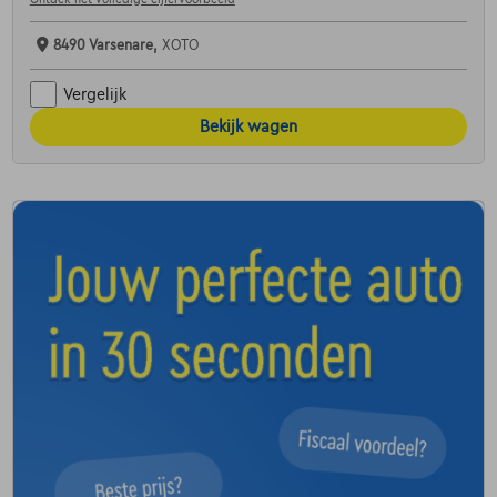
8490 Varsenare,
XOTO
Vergelijk
Bekijk wagen