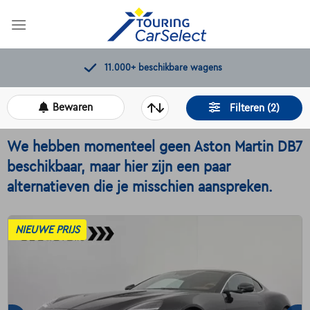
Skip
to
content
Kwaliteitscontroles door Touring
Bewaren
Filteren (2)
We hebben momenteel geen Aston Martin DB7
beschikbaar, maar hier zijn een paar
alternatieven die je misschien aanspreken.
NIEUWE PRIJS