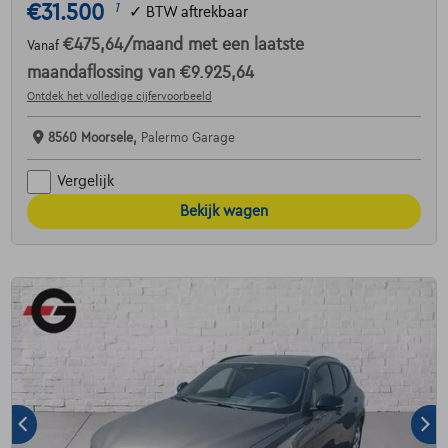
€31.500
1
✓
BTW aftrekbaar
€475,64
/maand
met een laatste
Vanaf
maandaflossing van
€9.925,64
Ontdek het volledige cijfervoorbeeld
8560 Moorsele,
Palermo Garage
Vergelijk
Bekijk wagen