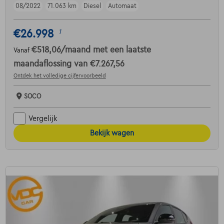
08/2022
71.063 km
Diesel
Automaat
€26.998
1
€518,06
/maand
met een laatste
Vanaf
maandaflossing van
€7.267,56
Ontdek het volledige cijfervoorbeeld
SOCO
Vergelijk
Bekijk wagen