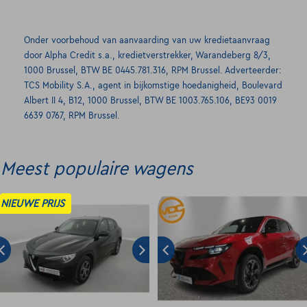
Onder voorbehoud van aanvaarding van uw kredietaanvraag
door Alpha Credit s.a., kredietverstrekker, Warandeberg 8/3,
1000 Brussel, BTW BE 0445.781.316, RPM Brussel. Adverteerder:
TCS Mobility S.A., agent in bijkomstige hoedanigheid, Boulevard
Albert II 4, B12, 1000 Brussel, BTW BE 1003.765.106, BE93 0019
6639 0767, RPM Brussel.
Meest populaire wagens
NIEUWE PRIJS