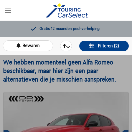
Skip
to
content
11.000+
beschikbare wagens
Bewaren
Filteren (2)
We hebben momenteel geen Alfa Romeo
beschikbaar, maar hier zijn een paar
alternatieven die je misschien aanspreken.