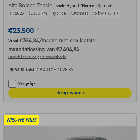
Alfa Romeo Tonale
Tonale Hybrid *Harman Kardon*
11/2023
32.100 km
Hybride
Automaat
96 kW ( 131 PK )
€23.500
1
€354,84
/maand
met een laatste
Vanaf
maandaflossing van
€7.404,84
Ontdek het volledige cijfervoorbeeld
9300 Aalst,
CB AUTOMOTIVE BV
Vergelijk
Bekijk wagen
NIEUWE PRIJS