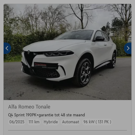
Alfa Romeo Tonale
Q4 Sprint 190PK+garantie tot 48 ste maand
06/2025
111 km
Hybride
Automaat
96 kW ( 131 PK )