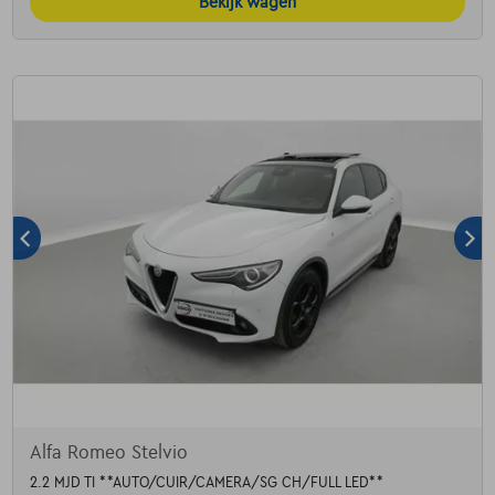
Bekijk wagen
Alfa Romeo Stelvio
2.2 MJD TI **AUTO/CUIR/CAMERA/SG CH/FULL LED**