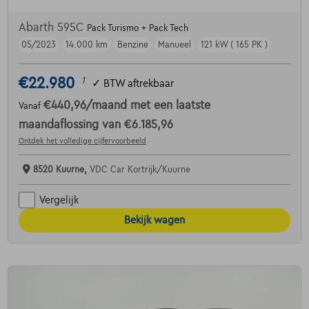
Abarth 595C
Pack Turismo + Pack Tech
05/2023
14.000 km
Benzine
Manueel
121 kW ( 165 PK )
€22.980
1
✓
BTW aftrekbaar
€440,96
/maand
met een laatste
Vanaf
maandaflossing van
€6.185,96
Ontdek het volledige cijfervoorbeeld
8520 Kuurne,
VDC Car Kortrijk/Kuurne
Vergelijk
Bekijk wagen