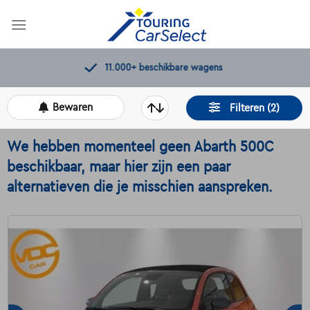
Skip
to
content
11.000+
beschikbare wagens
Bewaren
Filteren (2)
We hebben momenteel geen Abarth 500C
beschikbaar, maar hier zijn een paar
alternatieven die je misschien aanspreken.