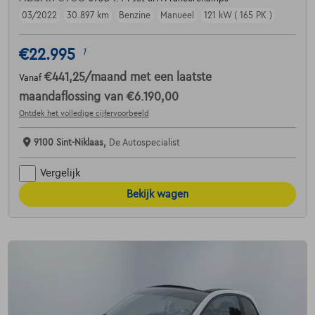
03/2022
30.897 km
Benzine
Manueel
121 kW ( 165 PK )
€22.995
1
€441,25
/maand
met een laatste
Vanaf
maandaflossing van
€6.190,00
Ontdek het volledige cijfervoorbeeld
9100 Sint-Niklaas,
De Autospecialist
Vergelijk
Bekijk wagen