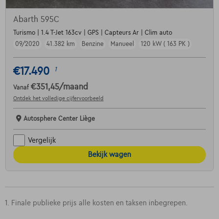
Abarth 595C
Turismo | 1.4 T-Jet 163cv | GPS | Capteurs Ar | Clim auto
09/2020
41.382 km
Benzine
Manueel
120 kW ( 163 PK )
€17.490
1
€351,45
/maand
Vanaf
Ontdek het volledige cijfervoorbeeld
Autosphere Center Liège
Vergelijk
Bekijk wagen
1. Finale publieke prijs alle kosten en taksen inbegrepen.