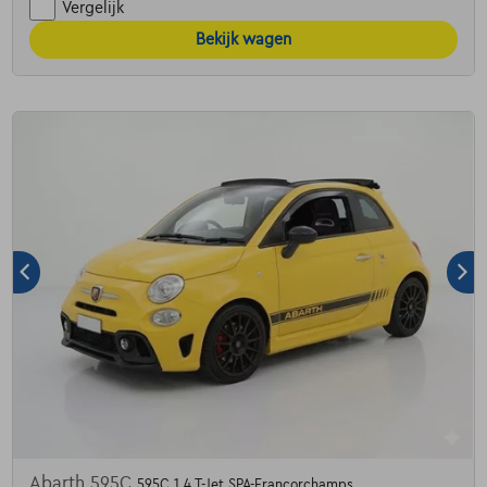
Vergelijk
Bekijk wagen
Abarth 595C
595C 1.4 T-Jet SPA-Francorchamps