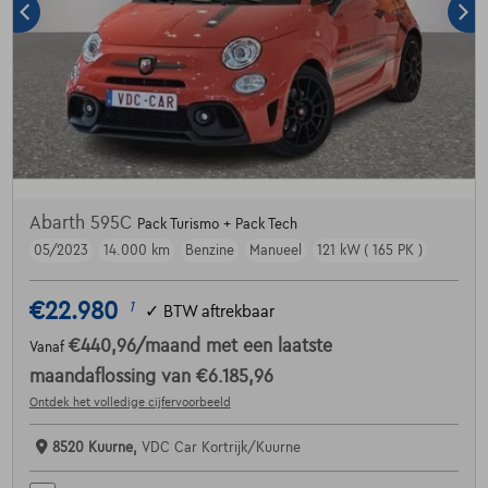
Abarth 595C
Pack Turismo + Pack Tech
05/2023
14.000 km
Benzine
Manueel
121 kW ( 165 PK )
€22.980
1
✓
BTW aftrekbaar
€440,96
/maand
met een laatste
Vanaf
maandaflossing van
€6.185,96
Ontdek het volledige cijfervoorbeeld
8520 Kuurne,
VDC Car Kortrijk/Kuurne