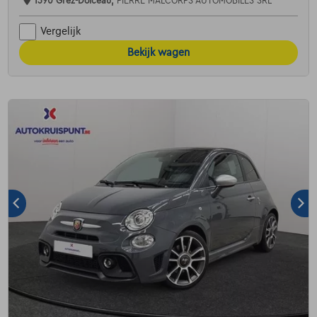
1390 Grez-Doiceau,
PIERRE MALCORPS AUTOMOBILES SRL
Vergelijk
Bekijk wagen