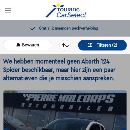
Skip
to
content
Gratis 12 maanden pechverhelping
Bewaren
Filteren (2)
We hebben momenteel geen Abarth 124
Spider beschikbaar, maar hier zijn een paar
alternatieven die je misschien aanspreken.