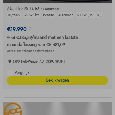
Abarth 595
1.4 165 pk Automaat
01/2022
33.842 km
Benzine
Automaat
121 kW ( 165 PK )
€19.990
1
€383,59
/maand
met een laatste
Vanaf
maandaflossing van
€5.381,09
Ontdek het volledige cijfervoorbeeld
3390 Tielt-Winge,
AUTOKRUISPUNT
Vergelijk
Bekijk wagen