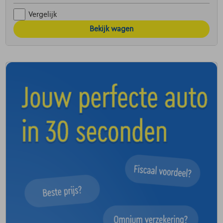
Vergelijk
Bekijk wagen