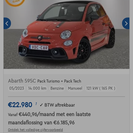
Abarth 595C
Pack Turismo + Pack Tech
05/2023
14.000 km
Benzine
Manueel
121 kW ( 165 PK )
€22.980
1
✓
BTW aftrekbaar
€440,96
/maand
met een laatste
Vanaf
maandaflossing van
€6.185,96
Ontdek het volledige cijfervoorbeeld