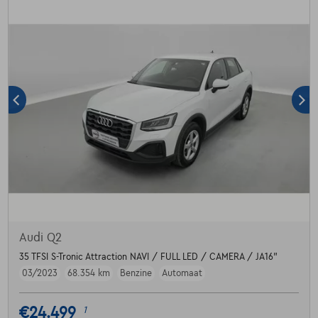
Audi Q2
35 TFSI S-Tronic Attraction NAVI / FULL LED / CAMERA / JA16"
03/2023
68.354 km
Benzine
Automaat
€24.499
1