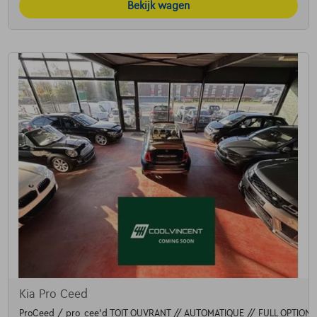
Bekijk wagen
Kia Pro Ceed
ProCeed / pro_cee'd TOIT OUVRANT // AUTOMATIQUE // FULL OPTION 