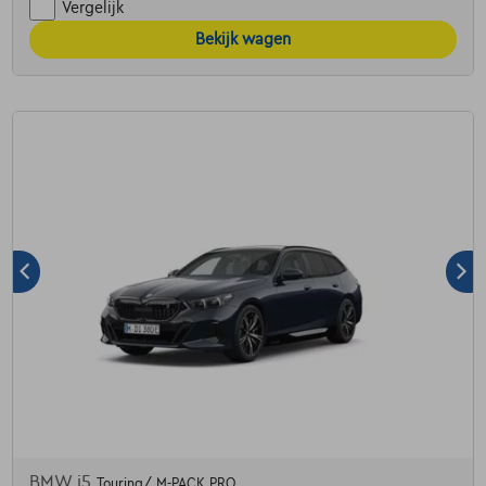
Vergelijk
Bekijk wagen
BMW i5
Touring/ M-PACK PRO