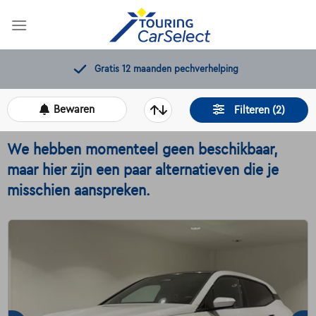
Skip
to
content
Gratis 12 maanden pechverhelping
Bewaren
Filteren (2)
We hebben momenteel geen beschikbaar,
maar hier zijn een paar alternatieven die je
misschien aanspreken.