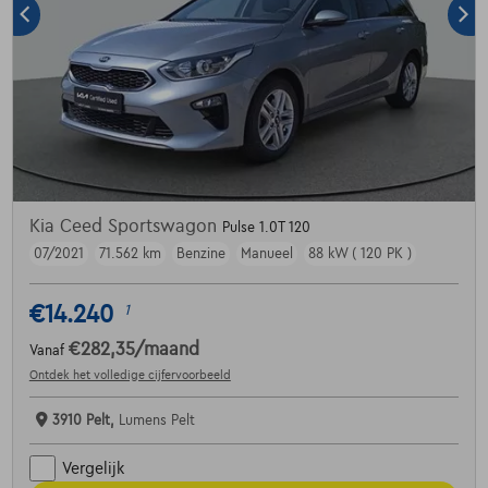
Kia Ceed Sportswagon
Pulse 1.0T 120
07/2021
71.562 km
Benzine
Manueel
88 kW ( 120 PK )
€14.240
1
€282,35
/maand
Vanaf
Ontdek het volledige cijfervoorbeeld
3910 Pelt,
Lumens Pelt
Vergelijk