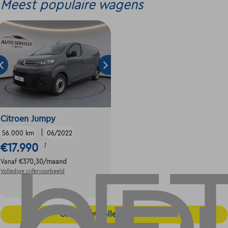
Meest populaire wagens
Citroen Jumpy
|
56.000 km
06/2022
€17.990
1
Vanaf
€370,30
/maand
Volledige cijfervoorbeeld
Ontdek het volledige aanbod