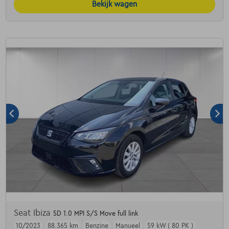
Bekijk wagen
Seat Ibiza
5D 1.0 MPI S/S Move full link
10/2023
88.365 km
Benzine
Manueel
59 kW ( 80 PK )