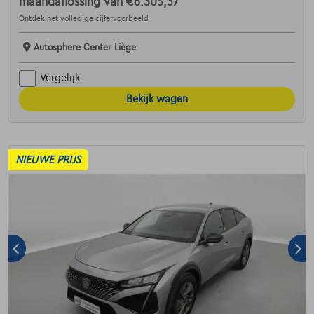
maandaflossing van
€6.305,37
Ontdek het volledige cijfervoorbeeld
Autosphere Center Liège
Vergelijk
Bekijk wagen
NIEUWE PRIJS