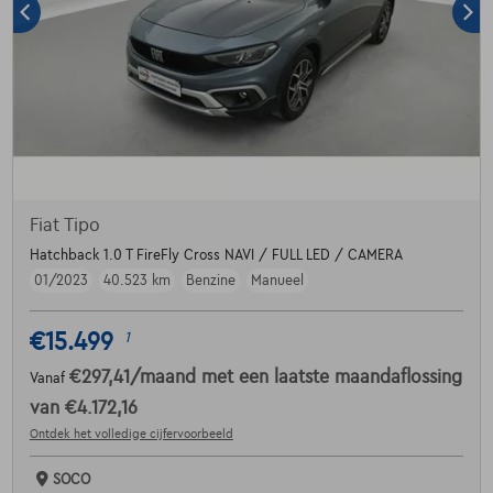
Fiat Tipo
Hatchback 1.0 T FireFly Cross NAVI / FULL LED / CAMERA
01/2023
40.523 km
Benzine
Manueel
€15.499
1
€297,41
/maand
met een laatste maandaflossing
Vanaf
van
€4.172,16
Ontdek het volledige cijfervoorbeeld
SOCO