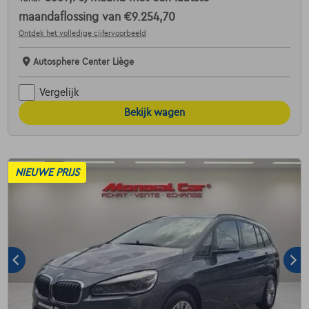
maandaflossing van
€9.254,70
Ontdek het volledige cijfervoorbeeld
Autosphere Center Liège
Vergelijk
Bekijk wagen
NIEUWE PRIJS