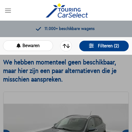
Skip
to
content
Kwaliteitscontroles door Touring
Bewaren
Filteren (2)
We hebben momenteel geen beschikbaar,
maar hier zijn een paar alternatieven die je
misschien aanspreken.