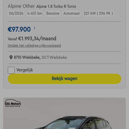
Alpine Other
Alpine 1.8 Turbo R Turini
06/2024
4.401 km
Benzine
Automaat
221 kW ( 296 PK )
€97.900
1
€1.993,34
/maand
Vanaf
Ontdek het volledige cijfervoorbeeld
8710 Wielsbeke,
DCT Wielsbeke
Vergelijk
Bekijk wagen