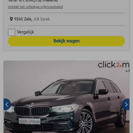
Vanaf
Ontdek het volledige cijfervoorbeeld
9240 Zele,
JLR Szrek
Vergelijk
Bekijk wagen