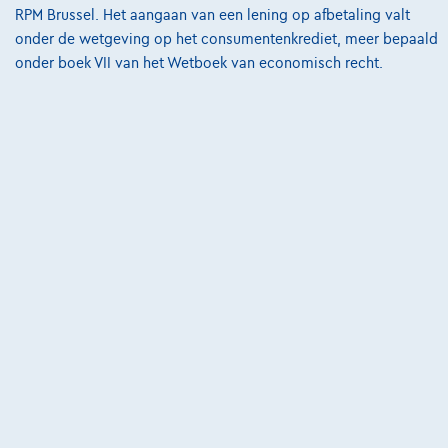
Bijstandsvoorwaarden
RPM Brussel. Het aangaan van een lening op afbetaling valt
onder de wetgeving op het consumentenkrediet, meer bepaald
Privacyverklaring
onder boek VII van het Wetboek van economisch recht.
Cookiebeleid
Kwaliteitscharter
Site Map
Login