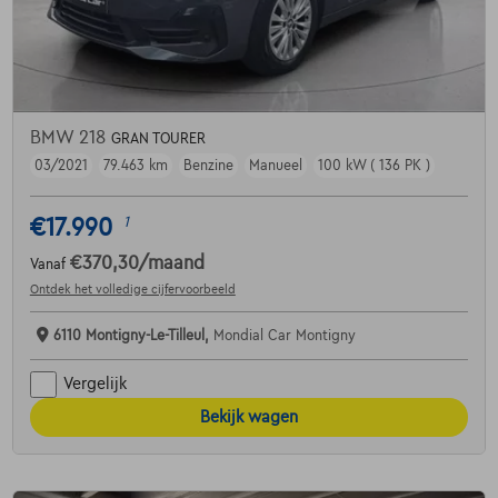
BMW 218
GRAN TOURER
03/2021
79.463 km
Benzine
Manueel
100 kW ( 136 PK )
€17.990
1
€370,30
/maand
Vanaf
Ontdek het volledige cijfervoorbeeld
6110 Montigny-Le-Tilleul,
Mondial Car Montigny
Vergelijk
Bekijk wagen