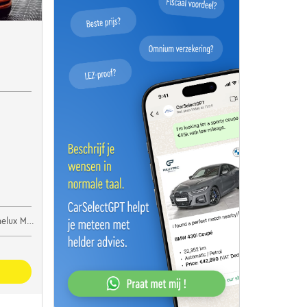
lux Motors