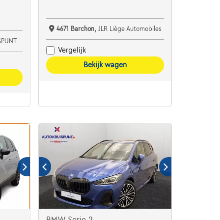
4671 Barchon,
JLR Liège Automobiles
SPUNT
Vergelijk
Bekijk wagen
BMW Serie 2