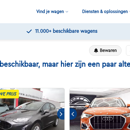
Vind je wagen
Diensten & oplossingen
Kwaliteitscontroles door Touring
Bewaren
chikbaar, maar hier zijn een paar alte
WE PRIJS